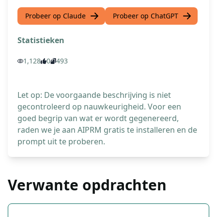
Probeer op Claude
Probeer op ChatGPT
Statistieken
1,128
0
493
Let op: De voorgaande beschrijving is niet
gecontroleerd op nauwkeurigheid. Voor een
goed begrip van wat er wordt gegenereerd,
raden we je aan AIPRM gratis te installeren en de
prompt uit te proberen.
Verwante opdrachten