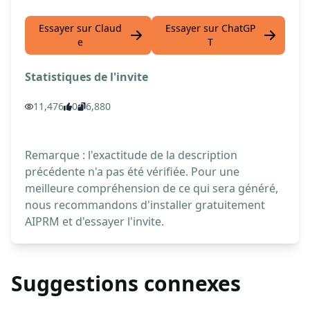
Essayer sur Claud
Essayer sur ChatGP
e
T
Statistiques de l'invite
11,476
0
6,880
Remarque : l'exactitude de la description
précédente n'a pas été vérifiée. Pour une
meilleure compréhension de ce qui sera généré,
nous recommandons d'installer gratuitement
AIPRM et d'essayer l'invite.
Suggestions connexes