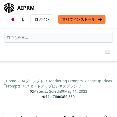
AIPRM
ログイン
無料でインストール
Open
Home
/
AIプロンプト
/
Marketing Prompts
/
Startup Ideas
Prompts
/
スタートアップビジネスプラン
/
Mateusz Solecki
May 11, 2023
11,476
0
6,880