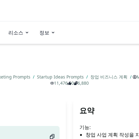
리소스
정보
eting Prompts
/
Startup Ideas Prompts
/
창업 비즈니스 계획
/
M
11,476
0
6,880
요약
기능:
창업 사업 계획 작성을 