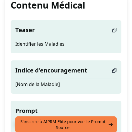
Contenu Médical
Teaser
Identifier les Maladies
Indice d'encouragement
[Nom de la Maladie]
Prompt
S'inscrire à AIPRM Elite pour voir le Prompt
Identifier les Maladies
Source