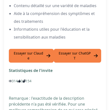
Contenu détaillé sur une variété de maladies
Aide à la compréhension des symptômes et
des traitements
Informations utiles pour l'éducation et la
sensibilisation aux maladies
Essayer sur Claud
Essayer sur ChatGP
e
T
Statistiques de l'invite
314
0
154
Remarque : l'exactitude de la description
précédente n'a pas été vérifiée. Pour une