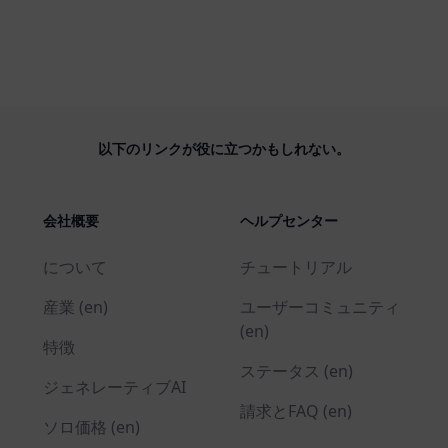
以下のリンクが役に立つかもしれない。
会社概要
ヘルプセンター
について
チュートリアル
産業 (en)
ユーザーコミュニティ
(en)
特徴
ステータス (en)
ジェネレーティブAI
請求とFAQ (en)
ソロ価格 (en)