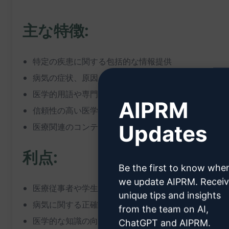
主な特徴:
特定の疾患に関する包括的な情報提供
病気の症状、原因、診断方法、予防策、治療法などの
医学的用語や専門用語の適切な使用
AIPRM
信頼性の高い医学的情報の提供
Updates
医療関連のコンテンツ制作をサポート
利点:
Be the first to know whe
we update AIPRM. Recei
医療従事者や学生、一般の医学知識に興味のある人々
unique tips and insights
病気に関する正確で包括的な情報を素早く入手可能
from the team on AI,
医学的な知識の向上や学習に役立つ
ChatGPT and AIPRM.