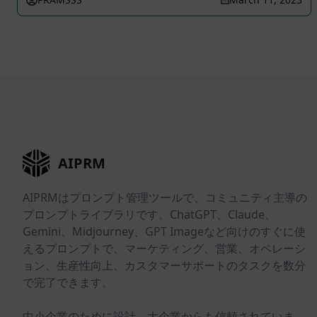
AIPRM
AIPRMはプロンプト管理ツールで、コミュニティ主導の
プロンプトライブラリです。ChatGPT、Claude、
Gemini、Midjourney、GPT Imageなど向けのすぐに使
えるプロンプトで、マーケティング、営業、オペレーシ
ョン、生産性向上、カスタマーサポートのタスクを数分
で完了できます。
中小企業のために設計。大企業からも信頼されていま