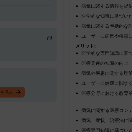
病気に関する情報を提
医学的な知識に基づい
病気に関する包括的な
ユーザーに病気や疾患
メリット:
医学的な専門知識に基
医療関連の知識の向上
病気や疾患に関する理
ユーザーに健康に関す
スを見る
医療分野における教育
病気に関する医療コン
病気、症状、治療法に
医療専門知識に基づい