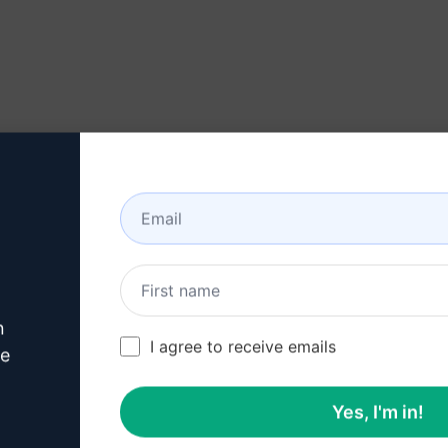
詳細な説明
n
I agree to receive emails
ve
に価値のある情報を提供
Yes, I'm in!