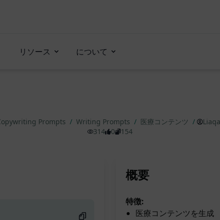
リソース
について
Copywriting Prompts
/
Writing Prompts
/
医療コンテンツ
/
Liaq
314
0
154
概要
特徴:
医療コンテンツを生成