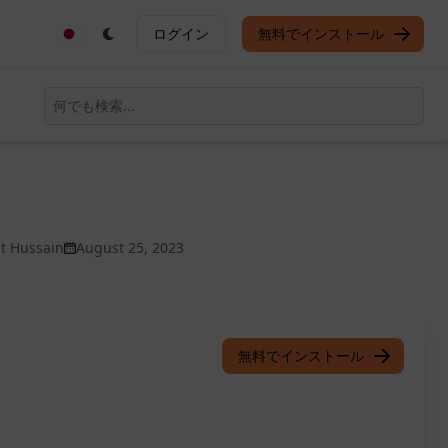
ログイン
無料でインストール
at Hussain
August 25, 2023
無料でインストール