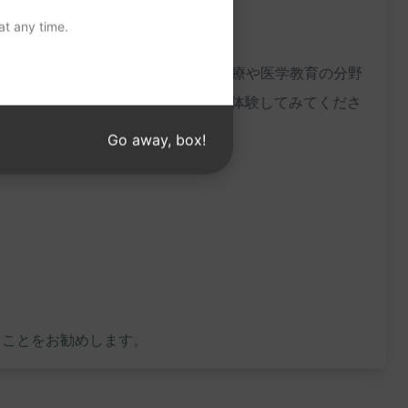
t any time.
の手助けとなることでしょう。臨床医療や医学教育の分野
タンをクリックして、この便利なプロンプトを体験してみてくださ
Go away, box!
ることをお勧めします。