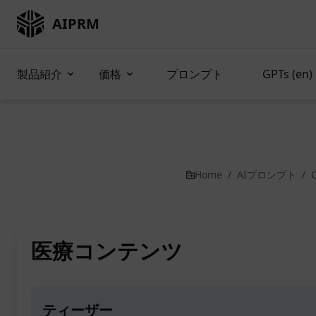
AIPRM
製品紹介
価格
プロンプト
GPTs (en)
Home
/
AIプロンプト
/
医療コンテンツ
ティーザー