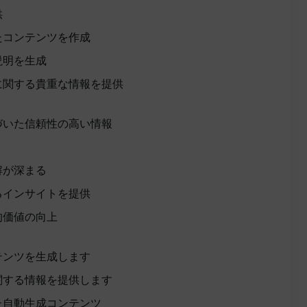
供
たコンテンツを作成
説明を生成
に関する貴重な情報を提供
づいた信頼性の高い情報
解が深まる
るインサイトを提供
的価値の向上
テンツを生成します
関する情報を提供します
た自動生成コンテンツ