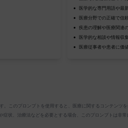
医学的な専門用語や最
医療分野での正確で信
疾患の理解や医療関連
医学的な相談や情報収
医療従事者や患者に価
トです。このプロンプトを使用すると、医療に関するコンテンツ
や症状、治療法などを必要とする場合、このプロンプトは非常