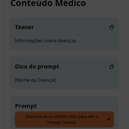
Conteúdo Médico
Teaser
Informações sobre doenças
Dica do prompt
[Nome da Doença]
Prompt
Inscreva-se no AIPRM Elite para ver o
Informações sobre doenças
Prompt Source