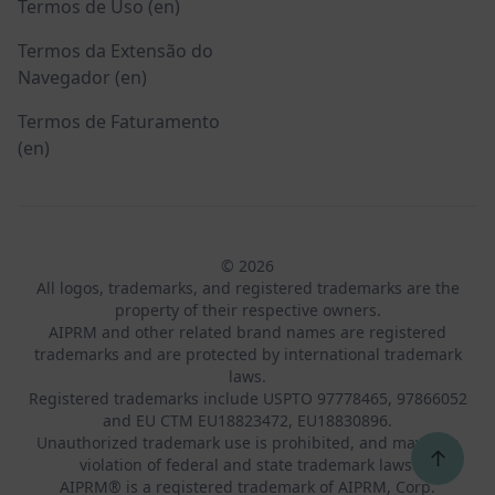
Termos de Uso (en)
Termos da Extensão do
Navegador (en)
Termos de Faturamento
(en)
© 2026
All logos, trademarks, and registered trademarks are the
property of their respective owners.
AIPRM and other related brand names are registered
trademarks and are protected by international trademark
laws.
Registered trademarks include USPTO 97778465, 97866052
and EU CTM EU18823472, EU18830896.
Unauthorized trademark use is prohibited, and may be a
↑
violation of federal and state trademark laws.
AIPRM® is a registered trademark of AIPRM, Corp.