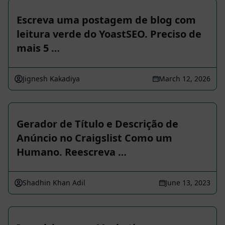
Escreva uma postagem de blog com
leitura verde do YoastSEO. Preciso de
mais 5 …
Jignesh Kakadiya
March 12, 2026
Gerador de Título e Descrição de
Anúncio no Craigslist Como um
Humano. Reescreva …
Shadhin Khan Adil
June 13, 2023