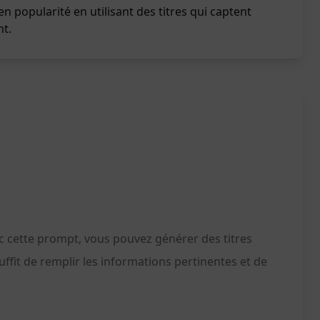
n popularité en utilisant des titres qui captent
nt.
c cette prompt, vous pouvez générer des titres
uffit de remplir les informations pertinentes et de