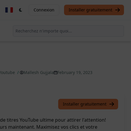
Connexion
Installer gratuitement
 Youtube
/
Mallesh Gujjala
February 19, 2023
Installer gratuitement
e titres YouTube ultime pour attirer l'attention!
urs maintenant. Maximisez vos clics et votre