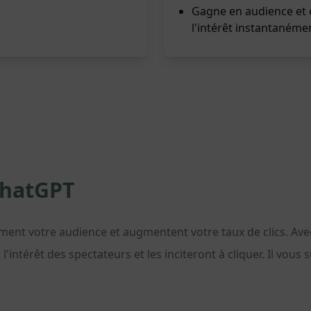
Gagne en audience et e
l'intérêt instantanéme
ChatGPT
ment votre audience et augmentent votre taux de clics. Ave
ntérêt des spectateurs et les inciteront à cliquer. Il vous s