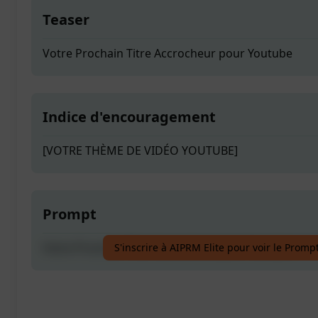
Teaser
Votre Prochain Titre Accrocheur pour Youtube
Indice d'encouragement
[VOTRE THÈME DE VIDÉO YOUTUBE]
Prompt
Votre Prochain Titre Accrocheur pour Youtube
S'inscrire à AIPRM Elite pour voir le Promp