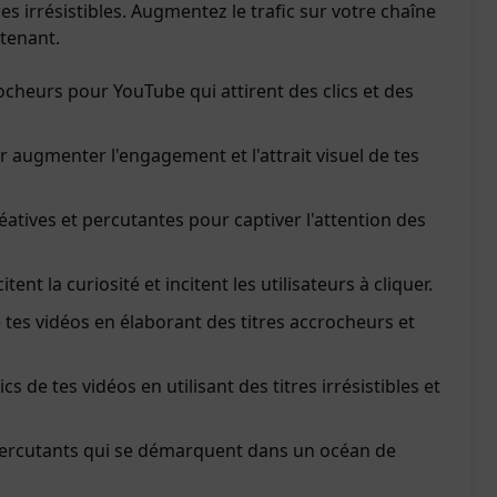
s irrésistibles. Augmentez le trafic sur votre chaîne
tenant.
ocheurs pour YouTube qui attirent des clics et des
r augmenter l'engagement et l'attrait visuel de tes
éatives et percutantes pour captiver l'attention des
tent la curiosité et incitent les utilisateurs à cliquer.
de tes vidéos en élaborant des titres accrocheurs et
s de tes vidéos en utilisant des titres irrésistibles et
percutants qui se démarquent dans un océan de
.