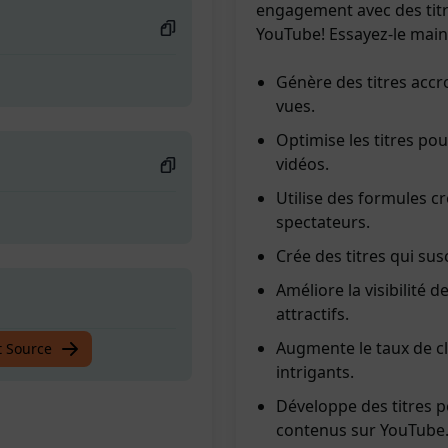
engagement avec des titre
YouTube! Essayez-le main
Génère des titres accr
vues.
Optimise les titres pou
vidéos.
Utilise des formules cr
spectateurs.
Crée des titres qui susci
Améliore la visibilité 
attractifs.
Augmente le taux de clic
t Source
intrigants.
Développe des titres 
contenus sur YouTube