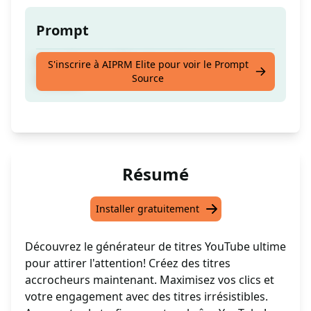
Prompt
Votre Prochain Titre Accrocheur pour
S'inscrire à AIPRM Elite pour voir le Prompt
Source
Youtube
Résumé
Installer gratuitement
Découvrez le générateur de titres YouTube ultime
pour attirer l'attention! Créez des titres
accrocheurs maintenant. Maximisez vos clics et
votre engagement avec des titres irrésistibles.