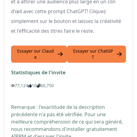
et à attirer une audience plus large en un clin
d'œil avec cette prompt ChatGPT! Cliquez
simplement sur le bouton et laissez la créativité
et l'efficacité des titres faire le reste.
Essayer sur Claud
Essayer sur ChatGP
e
T
Statistiques de l'invite
77,124
10
60,750
Remarque : l'exactitude de la description
précédente n'a pas été vérifiée. Pour une
meilleure compréhension de ce qui sera généré,
nous recommandons d'installer gratuitement
AIPRM et d'essayer l'invite.