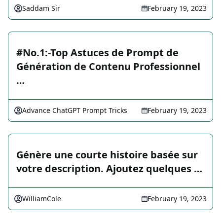
Saddam Sir
February 19, 2023
️️#No.1:-Top Astuces de Prompt de
Génération de Contenu Professionnel
…
Advance ChatGPT Prompt Tricks
February 19, 2023
Génère une courte histoire basée sur
votre description. Ajoutez quelques …
WilliamCole
February 19, 2023