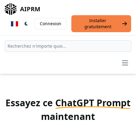
AIPRM
Installer
Connexion
gratuitement
Open
Essayez ce
ChatGPT Prompt
maintenant