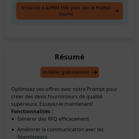
Il vous aidera à créer le meilleur devis pour
S'inscrire à AIPRM Elite pour voir le Prompt
Source
vos fournisseurs
Résumé
Installer gratuitement
Optimisez vos offres avec notre Prompt pour
créer des devis fournisseurs de qualité
supérieure. Essayez-le maintenant!
Fonctionnalités :
Générer des RFQ efficacement
Améliorer la communication avec les
fournisseurs