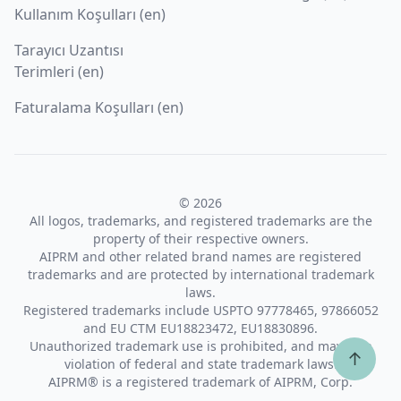
Kullanım Koşulları (en)
Tarayıcı Uzantısı
Terimleri (en)
Faturalama Koşulları (en)
© 2026
All logos, trademarks, and registered trademarks are the
property of their respective owners.
AIPRM and other related brand names are registered
trademarks and are protected by international trademark
laws.
Registered trademarks include USPTO 97778465, 97866052
and EU CTM EU18823472, EU18830896.
Unauthorized trademark use is prohibited, and may be a
↑
violation of federal and state trademark laws.
AIPRM® is a registered trademark of AIPRM, Corp.