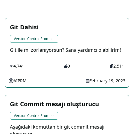
Git Dahisi
Version Control Prompts
Git ile mi zorlanıyorsun? Sana yardımcı olabilirim!
4,741
0
2,511
AIPRM
February 19, 2023
Git Commit mesajı oluşturucu
Version Control Prompts
Aşağıdaki komuttan bir git commit mesajı