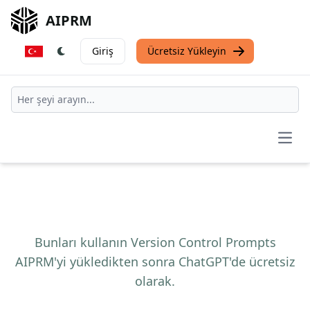
AIPRM
Giriş
Ücretsiz Yükleyin
Open
Bunları kullanın Version Control Prompts
AIPRM'yi yükledikten sonra ChatGPT'de ücretsiz
olarak.