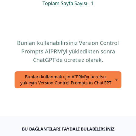
Toplam Sayfa Sayısı : 1
Bunları kullanabilirsiniz Version Control
Prompts AIPRM'yi yükledikten sonra
ChatGPT'de ücretsiz olarak.
Bunları kullanmak için AIPRM'yi ücretsiz
yükleyin Version Control Prompts in ChatGPT
BU BAĞLANTILARI FAYDALI BULABILIRSINIZ