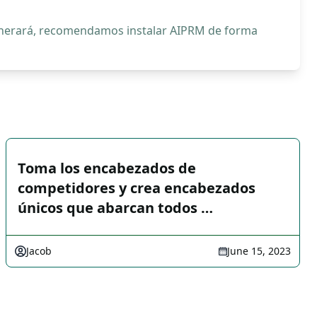
generará, recomendamos instalar AIPRM de forma
Toma los encabezados de
competidores y crea encabezados
únicos que abarcan todos …
Jacob
June 15, 2023