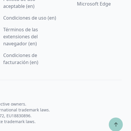
Microsoft Edge
aceptable (en)
Condiciones de uso (en)
Términos de las
extensiones del
navegador (en)
Condiciones de
facturación (en)
ective owners.
rnational trademark laws.
72, EU18830896.
te trademark laws.
↑