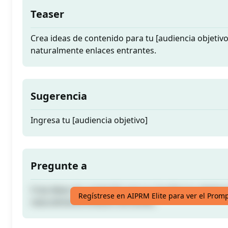
Teaser
Crea ideas de contenido para tu [audiencia objetivo
naturalmente enlaces entrantes.
Sugerencia
Ingresa tu [audiencia objetivo]
Pregunte a
Crea ideas de contenido para tu [audiencia objetivo
Regístrese en AIPRM Elite para ver el Prom
naturalmente enlaces entrantes.