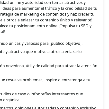
ilidad online y autoridad con temas atractivos y
 ideas para aumentar el tráfico y la credibilidad de tu
strategia de marketing de contenidos y haz crecer tu
ra a otros a enlazar tu contenido único y relevante!
alece tu posicionamiento online! ¡Impulsa tu SEO y
al!
ido únicas y valiosas para [público objetivo].
te y atractivo que motive a otros a enlazarlo
n novedosa, útil y de calidad para atraer la atención
ue resuelva problemas, inspire o entretenga a tu
studios de caso o infografías interesantes que
n orgánica.
expertos, opiniones autorizadas y contenido exclusivo