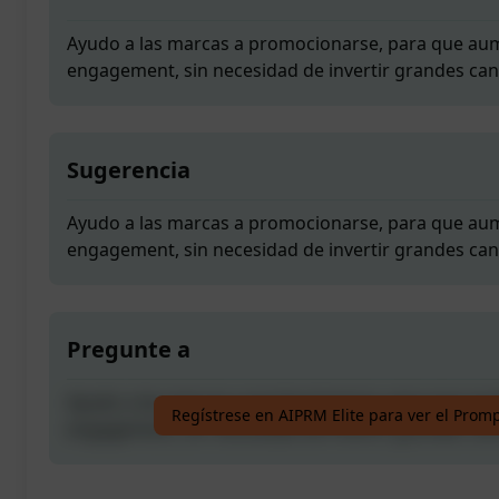
Ayudo a las marcas a promocionarse, para que aum
engagement, sin necesidad de invertir grandes can
Sugerencia
Ayudo a las marcas a promocionarse, para que aum
engagement, sin necesidad de invertir grandes can
Pregunte a
Ayudo a las marcas a promocionarse, para que aum
Regístrese en AIPRM Elite para ver el Prom
engagement, sin necesidad de invertir grandes can