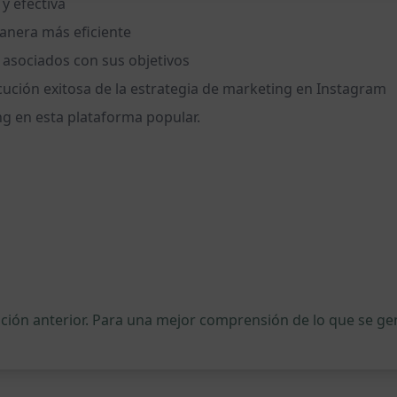
y efectiva
manera más eficiente
s asociados con sus objetivos
ución exitosa de la estrategia de marketing en Instagram
g en esta plataforma popular.
ipción anterior. Para una mejor comprensión de lo que se 