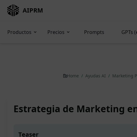
AIPRM
Productos
Precios
Prompts
GPTs (
Home
/
Ayudas AI
/
Marketing 
Estrategia de Marketing e
Teaser