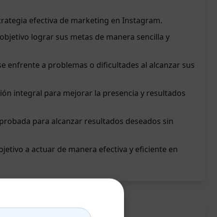
trategia efectiva de marketing en Instagram.
 objetivo lograr sus metas de manera sencilla y
se enfrente a problemas o dificultades al alcanzar sus
ón integral para mejorar la presencia y resultados
 probada para alcanzar resultados deseados sin
bjetivo a actuar de manera efectiva y eficiente en