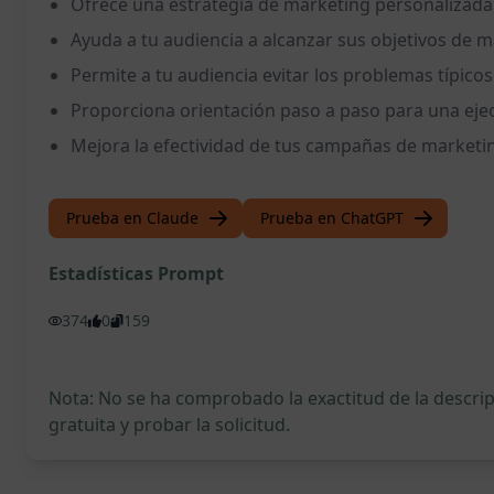
Ofrece una estrategia de marketing personalizada 
Ayuda a tu audiencia a alcanzar sus objetivos de 
Permite a tu audiencia evitar los problemas típico
Proporciona orientación paso a paso para una ejec
Mejora la efectividad de tus campañas de marketin
Prueba en Claude
Prueba en ChatGPT
Estadísticas Prompt
374
0
159
Nota: No se ha comprobado la exactitud de la descr
gratuita y probar la solicitud.