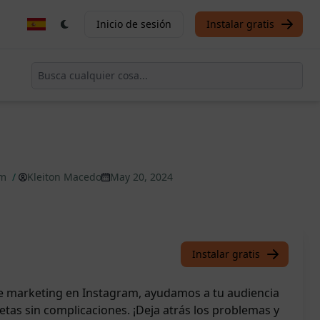
Inicio de sesión
Instalar gratis
am
/
Kleiton Macedo
May 20, 2024
Instalar gratis
e marketing en Instagram, ayudamos a tu audiencia
etas sin complicaciones. ¡Deja atrás los problemas y