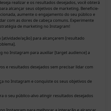
deseja realizar e os resultados desejados, você obterá
ara alcançar seus objetivos de marketing. Beneficie-
ecionada, aumente o engajamento do seu público e
lidar com as dores de cabeça comuns. Experimente
stratégia de marketing no Instagram!
 a [atividade/ação] para alcançarem [resultado
oblema].
g no Instagram para auxiliar [target audience] a
vos e resultados desejados sem precisar lidar com
a no Instagram e conquiste os seus objetivos de
ra o seu público-alvo atingir resultados desejados
 no Instagram para melhorar a interação e alcançar