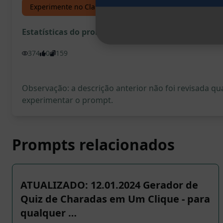
Experimente no Claude
Experimente no ChatGPT
Estatísticas do prompt
374
0
159
Observação: a descrição anterior não foi revisada 
experimentar o prompt.
Prompts relacionados
ATUALIZADO: 12.01.2024 Gerador de
Quiz de Charadas em Um Clique - para
qualquer …