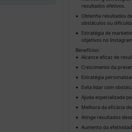
resultados efetivos.
Obtenha resultados de
obstáculos ou dificuld
Estratégia de marketin
objetivos no Instagra
Benefícios:
Alcance eficaz de resu
Crescimento da presen
Estratégia personaliza
Evita lidar com obstá
Ajuda especializada pa
Melhora da eficácia d
Atinge resultados dese
Aumento da efetividad