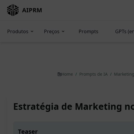
AIPRM
Produtos
Preços
Prompts
GPTs (e
Home
/
Prompts de IA
/
Marketin
Estratégia de Marketing n
Teaser