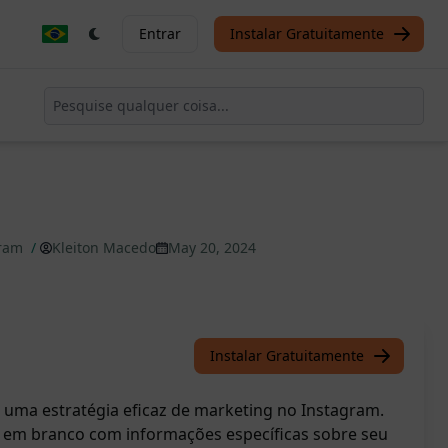
Entrar
Instalar Gratuitamente
gram
/
Kleiton Macedo
May 20, 2024
Instalar Gratuitamente
r uma estratégia eficaz de marketing no Instagram.
 em branco com informações específicas sobre seu