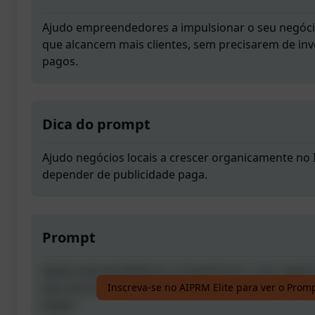
Ajudo empreendedores a impulsionar o seu negóci
que alcancem mais clientes, sem precisarem de inv
pagos.
Dica do prompt
Ajudo negócios locais a crescer organicamente no
depender de publicidade paga.
Prompt
Ajudo empreendedores a impulsionar o seu negóci
que alcancem mais clientes, sem precisarem de inv
Inscreva-se no AIPRM Elite para ver o Prom
pagos.