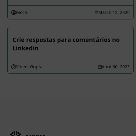
Mochi
March 12, 2026
Crie respostas para comentários no
Linkedin
Vineet Gupta
April 30, 2023