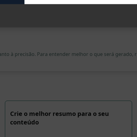
quanto à precisão. Para entender melhor o que será gerado
Crie o melhor resumo para o seu
conteúdo