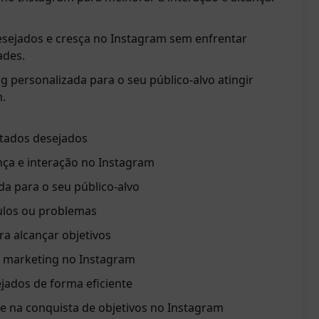
sejados e cresça no Instagram sem enfrentar
ades.
g personalizada para o seu público-alvo atingir
m.
ltados desejados
ça e interação no Instagram
da para o seu público-alvo
culos ou problemas
ra alcançar objetivos
o marketing no Instagram
jados de forma eficiente
e na conquista de objetivos no Instagram