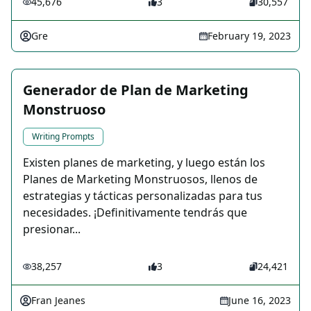
45,676
3
30,557
Gre
February 19, 2023
Generador de Plan de Marketing
Monstruoso
Writing Prompts
Existen planes de marketing, y luego están los
Planes de Marketing Monstruosos, llenos de
estrategias y tácticas personalizadas para tus
necesidades. ¡Definitivamente tendrás que
presionar...
38,257
3
24,421
Fran Jeanes
June 16, 2023