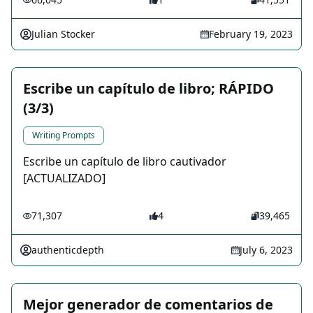
Julian Stocker
February 19, 2023
Escribe un capítulo de libro; RÁPIDO
(3/3)
Writing Prompts
Escribe un capítulo de libro cautivador
[ACTUALIZADO]
71,307
4
39,465
authenticdepth
July 6, 2023
Mejor generador de comentarios de