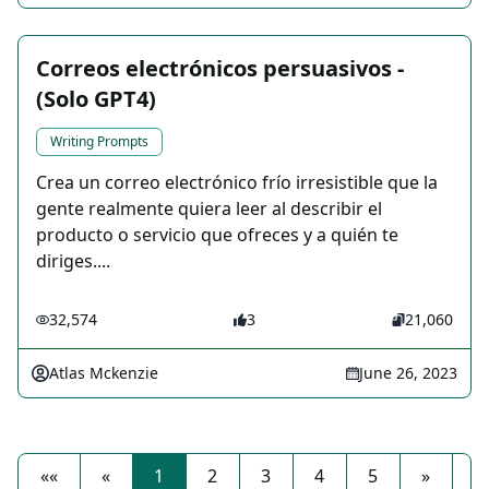
Correos electrónicos persuasivos -
(Solo GPT4)
Writing Prompts
Crea un correo electrónico frío irresistible que la
gente realmente quiera leer al describir el
producto o servicio que ofreces y a quién te
diriges....
32,574
3
21,060
Atlas Mckenzie
June 26, 2023
««
«
1
2
3
4
5
»