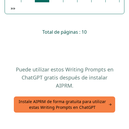
»»
Total de páginas : 10
Puede utilizar estos Writing Prompts en
ChatGPT gratis después de instalar
AIPRM.
Instale AIPRM de forma gratuita para utilizar
estas Writing Prompts en ChatGPT