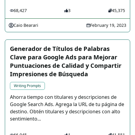
68,427
3
45,375
Caio Bearari
February 19, 2023
Generador de Títulos de Palabras
Clave para Google Ads para Mejorar
Puntuaciones de Calidad y Compartir
Impresiones de Búsqueda
Writing Prompts
Ahorra tiempo con titulares y descripciones de
Google Search Ads. Agrega la URL de tu página de
destino. Obtén titulares y descripciones con alto
sentimiento...
66,045
1
41,551