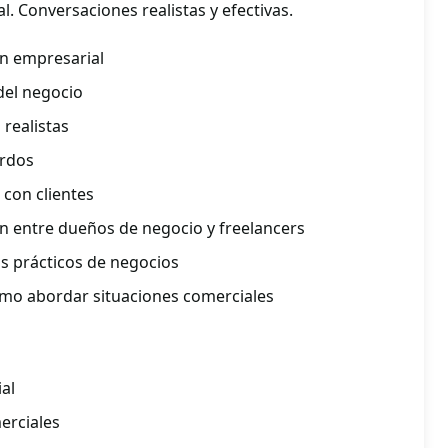
l. Conversaciones realistas y efectivas.
n empresarial
 del negocio
realistas
erdos
 con clientes
ón entre dueños de negocio y freelancers
s prácticos de negocios
mo abordar situaciones comerciales
al
erciales