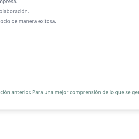
mpresa.
colaboración.
gocio de manera exitosa.
ipción anterior. Para una mejor comprensión de lo que se 