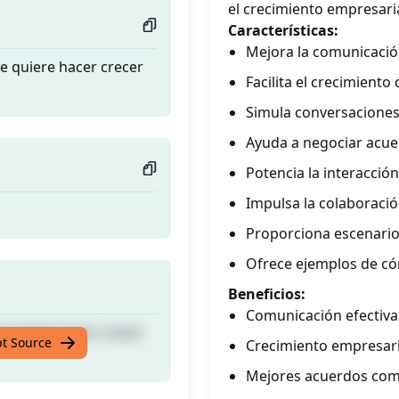
el crecimiento empresaria
Características:
Mejora la comunicació
e quiere hacer crecer
Facilita el crecimiento
Simula conversaciones 
Ayuda a negociar acu
Potencia la interacción
Impulsa la colaboraci
Proporciona escenario
Ofrece ejemplos de có
Beneficios:
Comunicación efectiva
e quiere hacer crecer
pt Source
Crecimiento empresari
Mejores acuerdos com