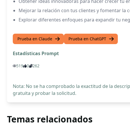
Obtener ideas innovadoras para hacer crecer tu e
Mejorar la relación con tus clientes y fomentar la 
Explorar diferentes enfoques para expandir tu ne
Prueba en Claude
Prueba en ChatGPT
Estadísticas Prompt
519
0
262
Nota: No se ha comprobado la exactitud de la descr
gratuita y probar la solicitud.
Temas relacionados