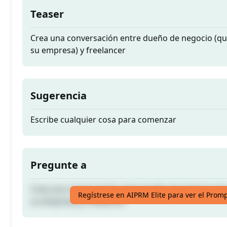
Teaser
Crea una conversación entre dueño de negocio (qu
su empresa) y freelancer
Sugerencia
Escribe cualquier cosa para comenzar
Pregunte a
Crea una conversación entre dueño de negocio (qu
Regístrese en AIPRM Elite para ver el Prom
su empresa) y freelancer