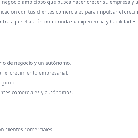
n negocio ambicioso que busca hacer crecer su empresa y u
ación con tus clientes comerciales para impulsar el crecim
tras que el autónomo brinda su experiencia y habilidades 
rio de negocio y un autónomo.
r el crecimiento empresarial.
egocio.
lientes comerciales y autónomos.
n clientes comerciales.