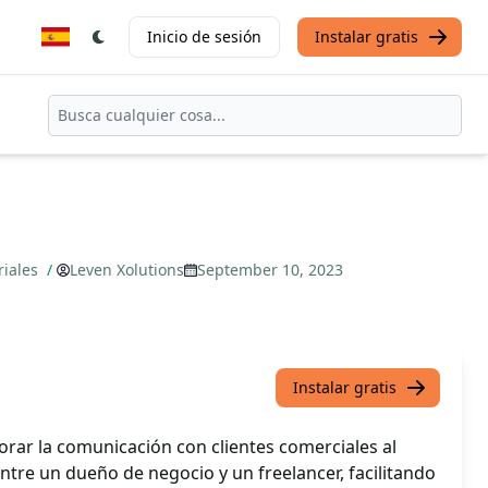
Inicio de sesión
Instalar gratis
riales
/
Leven Xolutions
September 10, 2023
Instalar gratis
orar la comunicación con clientes comerciales al
ntre un dueño de negocio y un freelancer, facilitando