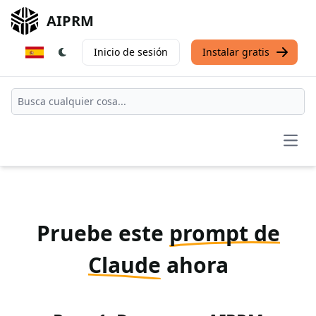
AIPRM
Inicio de sesión
Instalar gratis
Open
Pruebe este
prompt de
Claude
ahora