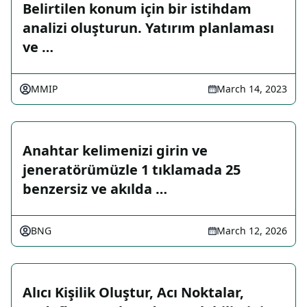
Belirtilen konum için bir istihdam
analizi oluşturun. Yatırım planlaması
ve …
MMIP
March 14, 2023
Anahtar kelimenizi girin ve
jeneratörümüzle 1 tıklamada 25
benzersiz ve akılda …
BNG
March 12, 2026
Alıcı Kişilik Oluştur, Acı Noktalar,