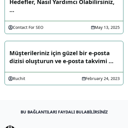
Hedefler, Nasıl Yardımcı Olabilirsiniz,
…
Contact For SEO
May 13, 2025
Müşterileriniz için güzel bir e-posta
dizisi oluşturun ve e-posta takvimi …
Ruchit
February 24, 2023
BU BAĞLANTILARI FAYDALI BULABILIRSINIZ