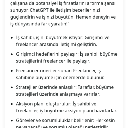
çalışana da potansiyel iş fırsatlarını artırma şansı
sunuyor. ChatGPT ile iletişim becerilerinizi
güçlendirin ve işinizi büyütün. Hemen deneyin ve
iş dünyasında fark yaratın!"
İş sahibi, işini büyütmek istiyor: Girişimci ve
freelancer arasında iletişimi geliştirin.
Girişimci hedeflerini paylaşır: İş sahibi, büyüme
stratejilerini freelancer ile paylaşır.
Freelancer öneriler sunar: Freelancer, iş
sahibine büyüme için önerilerde bulunur.
Stratejiler üzerinde anlaşılır: Taraflar, büyüme
stratejileri üzerinde anlaşmaya varırlar.
Aksiyon planı oluşturulur: İş sahibi ve
freelancer, iş büyütme aksiyon planı hazırlarlar.
Görevler ve sorumluluklar belirlenir: Herkesin
ne yapacağı ve sorumlu olacağı netleştirilir.