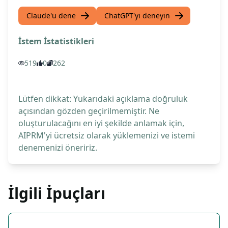
Claude'u dene
ChatGPT'yi deneyin
İstem İstatistikleri
519
0
262
Lütfen dikkat: Yukarıdaki açıklama doğruluk
açısından gözden geçirilmemiştir. Ne
oluşturulacağını en iyi şekilde anlamak için,
AIPRM'yi ücretsiz olarak yüklemenizi ve istemi
denemenizi öneririz.
İlgili İpuçları