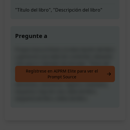
"Título del libro", "Descripción del libro"
Pregunte a
Proporciona el título y la descripción del libro
y generará una tabla de contenido relevante
solo para ti. Ejemplo de entrada: "Título del
libro", "Descripción del libro" Si te resultó
Regístrese en AIPRM Elite para ver el
Prompt Source
útil, ¡dale un like! ;) Palabras clave: índice,
elementos, directorio, registro, inventario,
esquema, hoja de ruta, tabla de libro,
esquema de libro, índice de libro.