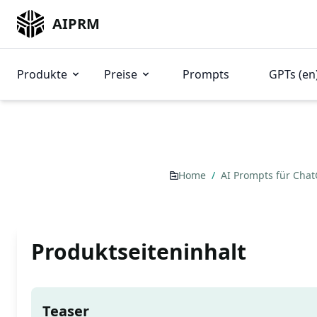
AIPRM
Produkte
Preise
Prompts
GPTs (en
Home
/
AI Prompts für Cha
Produktseiteninhalt
Teaser