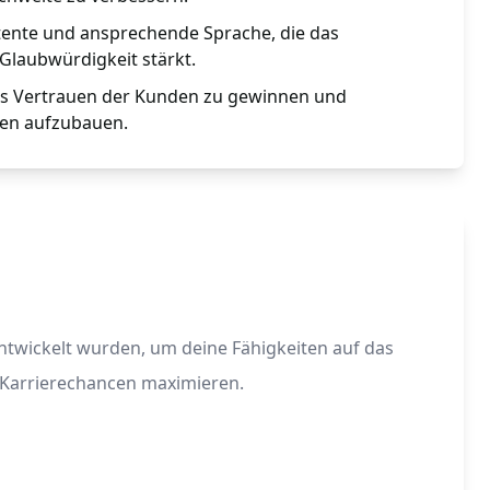
stente und ansprechende Sprache, die das
laubwürdigkeit stärkt.
das Vertrauen der Kunden zu gewinnen und
gen aufzubauen.
 entwickelt wurden, um deine Fähigkeiten auf das
e Karrierechancen maximieren.