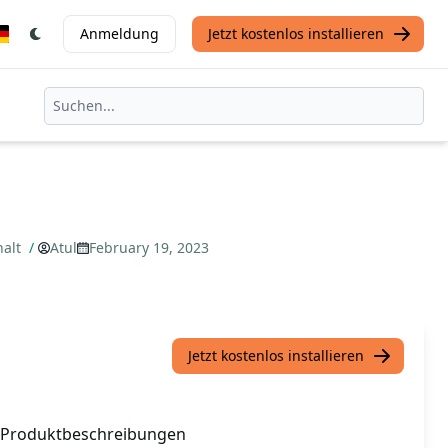
Anmeldung
Jetzt kostenlos installieren
halt
/
Atul
February 19, 2023
Jetzt kostenlos installieren
e Produktbeschreibungen