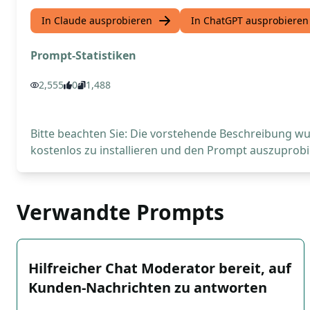
In Claude ausprobieren
In ChatGPT ausprobieren
Prompt-Statistiken
2,555
0
1,488
Bitte beachten Sie: Die vorstehende Beschreibung wur
kostenlos zu installieren und den Prompt auszuprobi
Verwandte Prompts
Hilfreicher Chat Moderator bereit, auf
Kunden-Nachrichten zu antworten