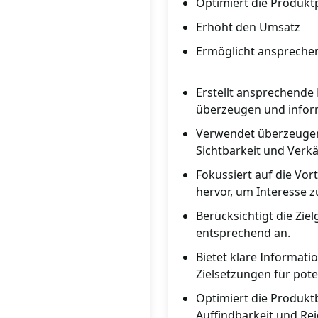
Optimiert die Produkt
Erhöht den Umsatz
Ermöglicht ansprechen
Erstellt ansprechende
überzeugen und infor
Verwendet überzeugend
Sichtbarkeit und Verkä
Fokussiert auf die Vor
hervor, um Interesse 
Berücksichtigt die Zi
entsprechend an.
Bietet klare Informat
Zielsetzungen für pote
Optimiert die Produk
Auffindbarkeit und Rei