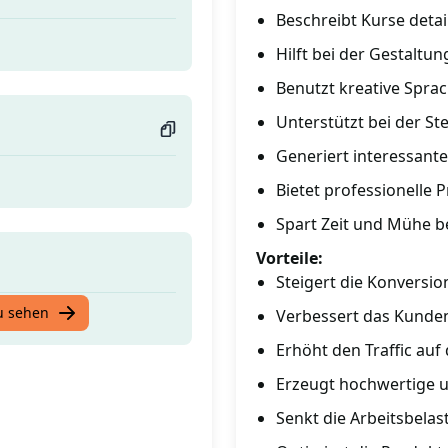
Beschreibt Kurse detai
Hilft bei der Gestaltu
Benutzt kreative Sprac
Unterstützt bei der St
Generiert interessante
Bietet professionelle
Spart Zeit und Mühe b
Vorteile:
Steigert die Konversio
u sehen
Verbessert das Kunde
Erhöht den Traffic auf
Erzeugt hochwertige 
Senkt die Arbeitsbela