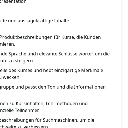
präsentation
de und aussagekräftige Inhalte
 Produktbeschreibungen für Kurse, die Kunden
mieren.
e Sprache und relevante Schlüsselwörter, um die
ufe zu steigern.
teile des Kurses und hebt einzigartige Merkmale
zu wecken.
elgruppe und passt den Ton und die Informationen
ionen zu Kursinhalten, Lehrmethoden und
nzielle Teilnehmer.
tbeschreibungen für Suchmaschinen, um die
chweite zu verbessern.