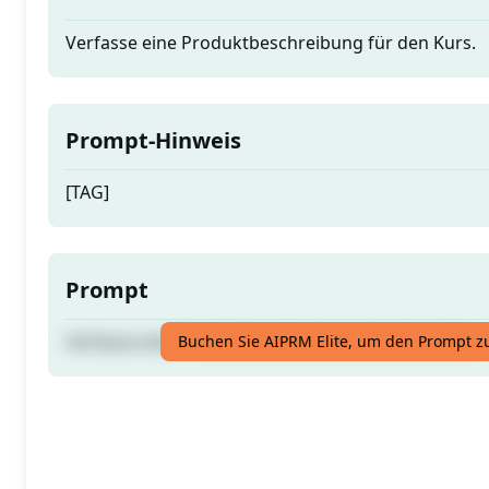
Verfasse eine Produktbeschreibung für den Kurs.
Prompt-Hinweis
[TAG]
Prompt
Verfasse eine Produktbeschreibung für den Kurs.
Buchen Sie AIPRM Elite, um den Prompt z