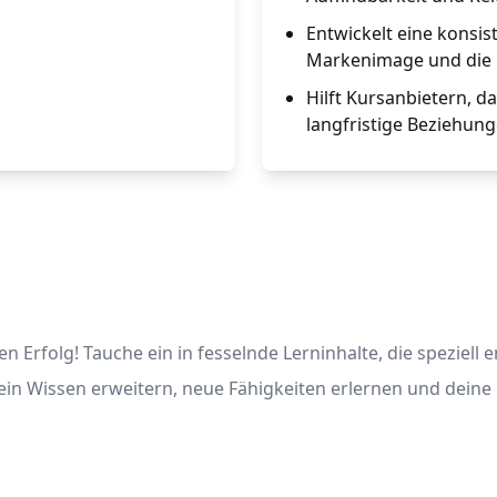
Entwickelt eine konsi
Markenimage und die G
Hilft Kursanbietern, 
langfristige Beziehun
n Erfolg! Tauche ein in fesselnde Lerninhalte, die speziell
ein Wissen erweitern, neue Fähigkeiten erlernen und dein