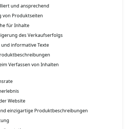
lliert und ansprechend
ng von Produktseiten
he für Inhalte
eigerung des Verkaufserfolgs
 und informative Texte
 Produktbeschreibungen
eim Verfassen von Inhalten
nsrate
nerlebnis
 der Website
und einzigartige Produktbeschreibungen
stung