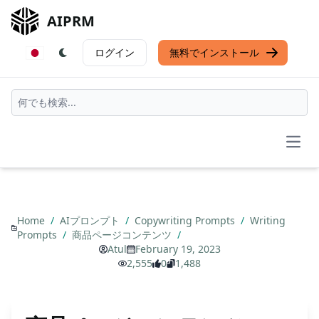
AIPRM
ログイン
無料でインストール
Open
Home
/
AIプロンプト
/
Copywriting Prompts
/
Writing
Prompts
/
商品ページコンテンツ
/
Atul
February 19, 2023
2,555
0
1,488