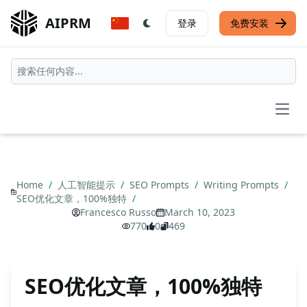
AIPRM
登录
免费安装
Open
Home
/
人工智能提示
/
SEO Prompts
/
Writing Prompts
/
SEO优化文章，100%独特
/
Francesco Russo
March 10, 2023
770
0
469
SEO优化文章，100%独特