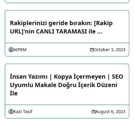
Rakiplerinizi geride bırakın: [Rakip
URL]'nin CANLI TARAMASI ile …
AIPRM
October 3, 2023
İnsan Yazımı | Kopya İçermeyen | SEO
Uyumlu Makale Doğru İçerik Düzeni
İle
Kazi Tasif
August 6, 2023