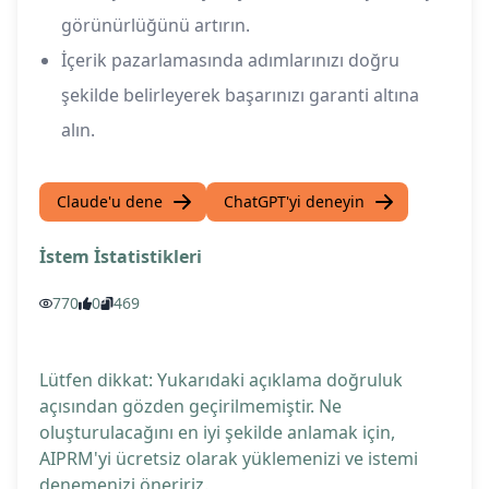
görünürlüğünü artırın.
İçerik pazarlamasında adımlarınızı doğru
şekilde belirleyerek başarınızı garanti altına
alın.
Claude'u dene
ChatGPT'yi deneyin
İstem İstatistikleri
770
0
469
Lütfen dikkat: Yukarıdaki açıklama doğruluk
açısından gözden geçirilmemiştir. Ne
oluşturulacağını en iyi şekilde anlamak için,
AIPRM'yi ücretsiz olarak yüklemenizi ve istemi
denemenizi öneririz.