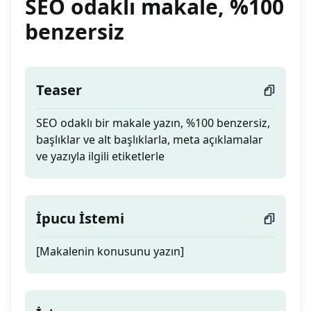
SEO odaklı makale, %100
benzersiz
Teaser
SEO odaklı bir makale yazın, %100 benzersiz,
başlıklar ve alt başlıklarla, meta açıklamalar
ve yazıyla ilgili etiketlerle
İpucu İstemi
[Makalenin konusunu yazın]