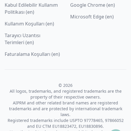
Kabul Edilebilir Kullanım
Google Chrome (en)
Politikası (en)
Microsoft Edge (en)
Kullanım Koşulları (en)
Tarayıcı Uzantısı
Terimleri (en)
Faturalama Koşulları (en)
© 2026
All logos, trademarks, and registered trademarks are the
property of their respective owners.
AIPRM and other related brand names are registered
trademarks and are protected by international trademark
laws.
Registered trademarks include USPTO 97778465, 97866052
and EU CTM EU18823472, EU18830896.