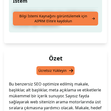
İstem
SEO odaklı bir makale yazın, %100 benzersiz,
Bilgi İstemi Kaynağını görüntülemek için
başlıklar ve alt başlıklarla, meta açıklamalar
AIPRM Elite'e kaydolun
ve yazıyla ilgili etiketlerle
Özet
Ücretsiz Yükleyin
Bu benzersiz SEO optimize edilmiş makale,
başlıklar, alt başlıklar, meta açıklama ve etiketlerle
mükemmel bir içerik sunuyor. Sayısız fayda
sağlayarak web sitenizin arama motorlarında üst
sıralara çıkmasına yardımcı olacak. Makale, hedef