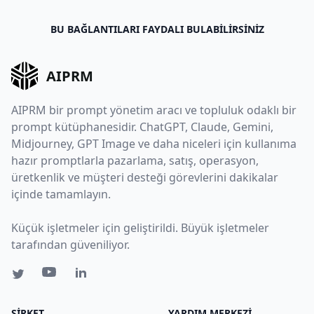
BU BAĞLANTILARI FAYDALI BULABILIRSINIZ
AIPRM
AIPRM bir prompt yönetim aracı ve topluluk odaklı bir
prompt kütüphanesidir. ChatGPT, Claude, Gemini,
Midjourney, GPT Image ve daha niceleri için kullanıma
hazır promptlarla pazarlama, satış, operasyon,
üretkenlik ve müşteri desteği görevlerini dakikalar
içinde tamamlayın.
Küçük işletmeler için geliştirildi. Büyük işletmeler
tarafından güveniliyor.
ŞIRKET
YARDIM MERKEZI