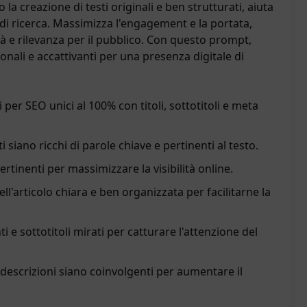
so la creazione di testi originali e ben strutturati, aiuta
 di ricerca. Massimizza l'engagement e la portata,
à e rilevanza per il pubblico. Con questo prompt,
onali e accattivanti per una presenza digitale di
i per SEO unici al 100% con titoli, sottotitoli e meta
 siano ricchi di parole chiave e pertinenti al testo.
pertinenti per massimizzare la visibilità online.
ell'articolo chiara e ben organizzata per facilitarne la
nti e sottotitoli mirati per catturare l'attenzione del
 descrizioni siano coinvolgenti per aumentare il