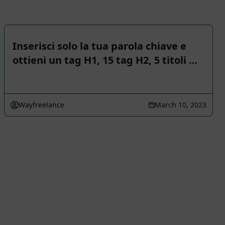
Inserisci solo la tua parola chiave e
ottieni un tag H1, 15 tag H2, 5 titoli …
Wayfreelance
March 10, 2023