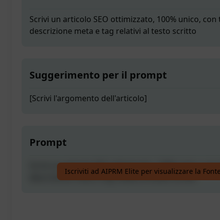
Scrivi un articolo SEO ottimizzato, 100% unico, con tit
descrizione meta e tag relativi al testo scritto
Suggerimento per il prompt
[Scrivi l'argomento dell'articolo]
Prompt
Scrivi un articolo SEO ottimizzato, 100% unico, con tit
Iscriviti ad AIPRM Elite per visualizzare la Fon
descrizione meta e tag relativi al testo scritto