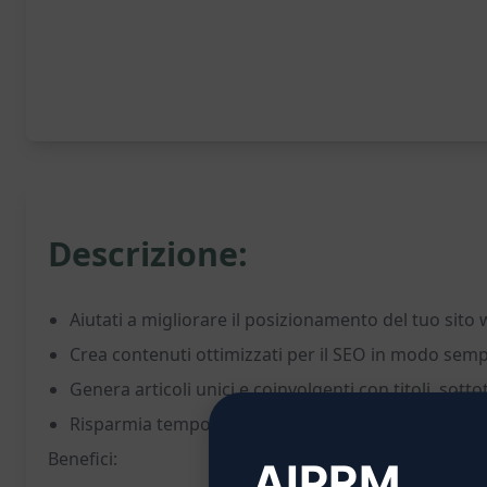
Descrizione:
Aiutati a migliorare il posizionamento del tuo sito 
Crea contenuti ottimizzati per il SEO in modo semp
Genera articoli unici e coinvolgenti con titoli, sotto
Risparmia tempo nella creazione di contenuti SEO-f
Benefici:
AIPRM