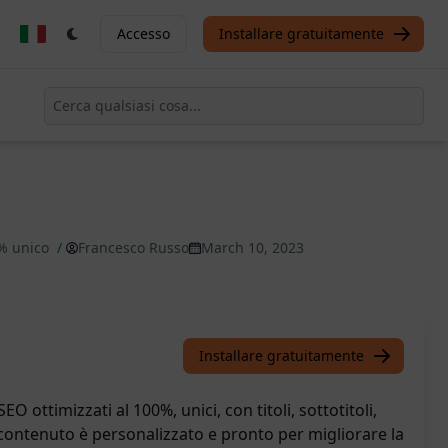
Accesso
Installare gratuitamente
0% unico
/
Francesco Russo
March 10, 2023
Installare gratuitamente
EO ottimizzati al 100%, unici, con titoli, sottotitoli,
l contenuto è personalizzato e pronto per migliorare la