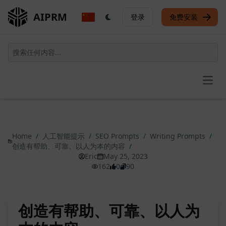
AIPRM
登录
免费安装
Open
Home
/
人工智能提示
/
SEO Prompts
/
Writing Prompts
/
创造有帮助、可靠、以人为本的内容
/
Eric
May 25, 2023
162
0
90
创造有帮助、可靠、以人为