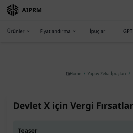
AIPRM
Ürünler
Fiyatlandırma
İpuçları
GPT'
Home
/
Yapay Zeka İpuçları
/
Devlet X için Vergi Fırsatlar
Teaser