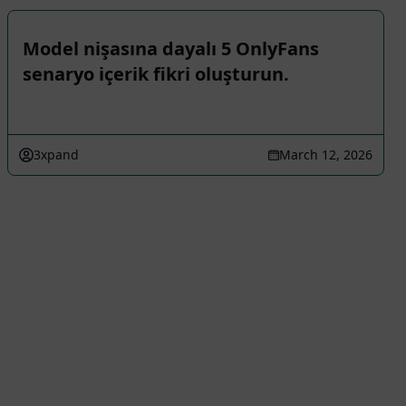
Model nişasına dayalı 5 OnlyFans
senaryo içerik fikri oluşturun.
3xpand
March 12, 2026