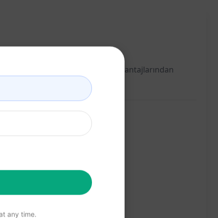
. Şirketlerin devletin sunduğu vergi avantajlarından
t any time.