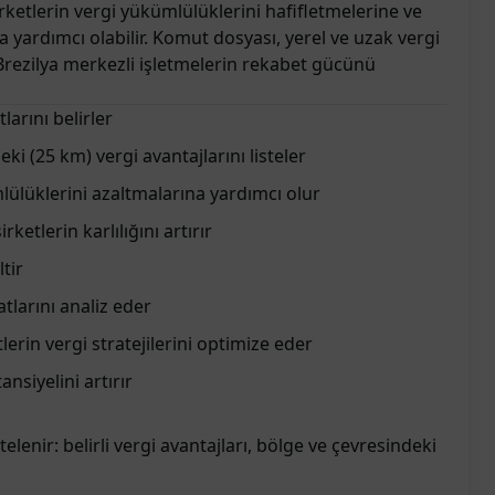
şirketlerin vergi yükümlülüklerini hafifletmelerine ve
a yardımcı olabilir. Komut dosyası, yerel ve uzak vergi
k Brezilya merkezli işletmelerin rekabet gücünü
tlarını belirler
ki (25 km) vergi avantajlarını listeler
lülüklerini azaltmalarına yardımcı olur
ketlerin karlılığını artırır
tir
atlarını analiz eder
lerin vergi stratejilerini optimize eder
nsiyelini artırır
listelenir: belirli vergi avantajları, bölge ve çevresindeki