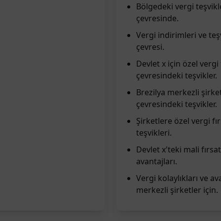
Bölgedeki vergi teşvikle
çevresinde.
Vergi indirimleri ve teş
çevresi.
Devlet x için özel vergi 
çevresindeki teşvikler.
Brezilya merkezli şirket
çevresindeki teşvikler.
Şirketlere özel vergi fır
teşvikleri.
Devlet x'teki mali fırsa
avantajları.
Vergi kolaylıkları ve a
merkezli şirketler için.