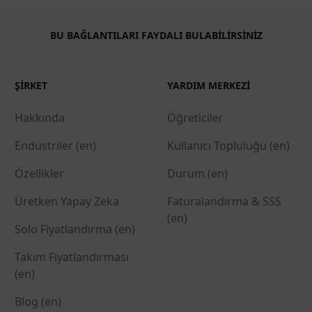
BU BAĞLANTILARI FAYDALI BULABILIRSINIZ
ŞIRKET
YARDIM MERKEZI
Hakkında
Öğreticiler
Endüstriler (en)
Kullanıcı Topluluğu (en)
Özellikler
Durum (en)
Üretken Yapay Zeka
Faturalandırma & SSS
(en)
Solo Fiyatlandırma (en)
Takım Fiyatlandırması
(en)
Blog (en)