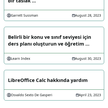
bir taslak …
Garrett Sussman
August 28, 2023
Belirli bir konu ve sınıf seviyesi için
ders planı oluşturun ve öğretim …
Learn Index
August 30, 2023
LibreOffice Calc hakkında yardım
Osvaldo Sexto De Gasperi
April 23, 2023