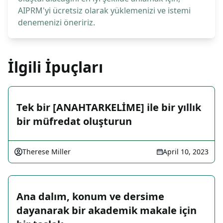
AIPRM'yi ücretsiz olarak yüklemenizi ve istemi
denemenizi öneririz.
İlgili İpuçları
Tek bir [ANAHTARKELİME] ile bir yıllık
bir müfredat oluşturun
Therese Miller
April 10, 2023
Ana dalım, konum ve dersime
dayanarak bir akademik makale için