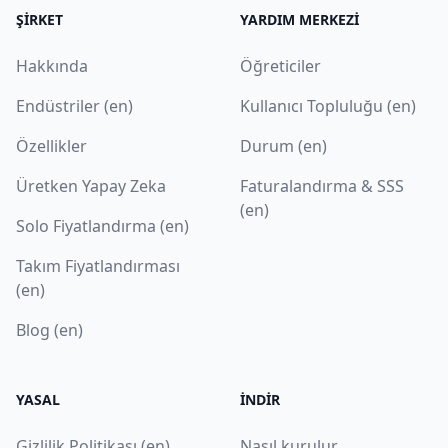
ŞIRKET
YARDIM MERKEZI
Hakkında
Öğreticiler
Endüstriler (en)
Kullanıcı Topluluğu (en)
Özellikler
Durum (en)
Üretken Yapay Zeka
Faturalandırma & SSS
(en)
Solo Fiyatlandırma (en)
Takım Fiyatlandırması
(en)
Blog (en)
YASAL
İNDIR
Gizlilik Politikası (en)
Nasıl kurulur