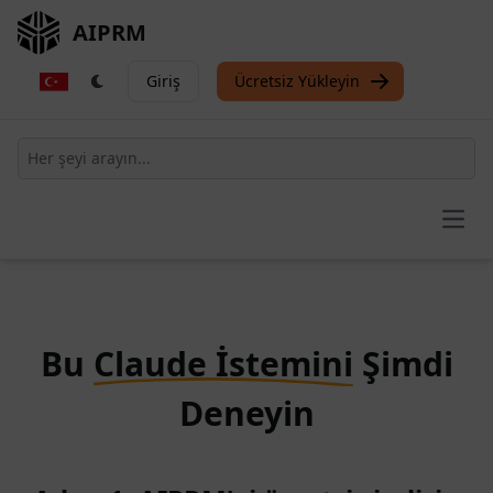
AIPRM
Giriş
Ücretsiz Yükleyin
Open
Bu
Claude İstemini
Şimdi
Deneyin