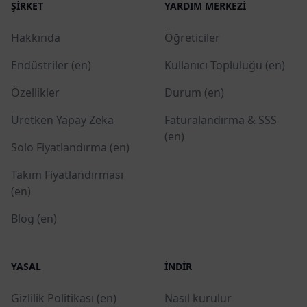
ŞIRKET
YARDIM MERKEZI
Hakkında
Öğreticiler
Endüstriler (en)
Kullanıcı Topluluğu (en)
Özellikler
Durum (en)
Üretken Yapay Zeka
Faturalandırma & SSS
(en)
Solo Fiyatlandırma (en)
Takım Fiyatlandırması
(en)
Blog (en)
YASAL
İNDIR
Gizlilik Politikası (en)
Nasıl kurulur