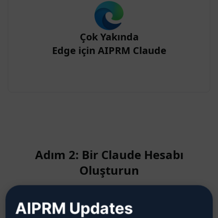
Çok Yakında
Edge için AIPRM Claude
Adım 2: Bir Claude Hesabı
Oluşturun
AIPRM Updates
Claude hesabının nasıl