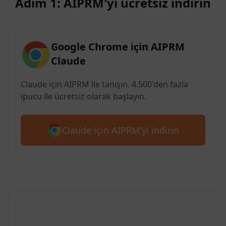
Adım 1: AIPRM'yi ücretsiz indirin
Google Chrome için AIPRM
Claude
Claude için AIPRM ile tanışın. 4.500'den fazla
ipucu ile ücretsiz olarak başlayın.
Claude için AIPRM'yi indirin