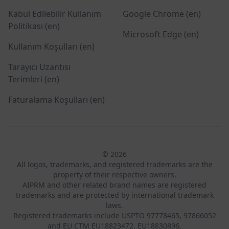
Kabul Edilebilir Kullanım
Google Chrome (en)
Politikası (en)
Microsoft Edge (en)
Kullanım Koşulları (en)
Tarayıcı Uzantısı
Terimleri (en)
Faturalama Koşulları (en)
© 2026
All logos, trademarks, and registered trademarks are the
property of their respective owners.
AIPRM and other related brand names are registered
trademarks and are protected by international trademark
laws.
Registered trademarks include USPTO 97778465, 97866052
and EU CTM EU18823472, EU18830896.