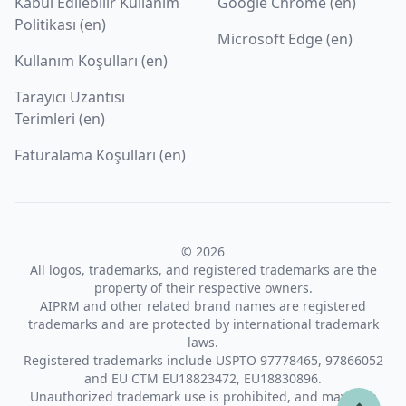
Kabul Edilebilir Kullanım
Google Chrome (en)
Politikası (en)
Microsoft Edge (en)
Kullanım Koşulları (en)
Tarayıcı Uzantısı
Terimleri (en)
Faturalama Koşulları (en)
© 2026
All logos, trademarks, and registered trademarks are the
property of their respective owners.
AIPRM and other related brand names are registered
trademarks and are protected by international trademark
laws.
Registered trademarks include USPTO 97778465, 97866052
and EU CTM EU18823472, EU18830896.
Unauthorized trademark use is prohibited, and may be a