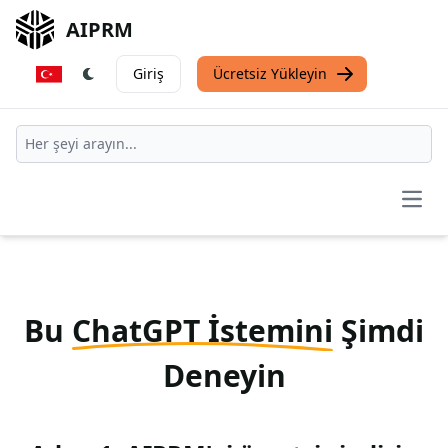
AIPRM
Giriş
Ücretsiz Yükleyin
Open
Bu
ChatGPT İstemini
Şimdi
Deneyin