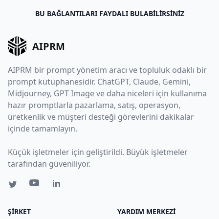
BU BAĞLANTILARI FAYDALI BULABILIRSINIZ
AIPRM
AIPRM bir prompt yönetim aracı ve topluluk odaklı bir
prompt kütüphanesidir. ChatGPT, Claude, Gemini,
Midjourney, GPT Image ve daha niceleri için kullanıma
hazır promptlarla pazarlama, satış, operasyon,
üretkenlik ve müşteri desteği görevlerini dakikalar
içinde tamamlayın.
Küçük işletmeler için geliştirildi. Büyük işletmeler
tarafından güveniliyor.
ŞIRKET
YARDIM MERKEZI