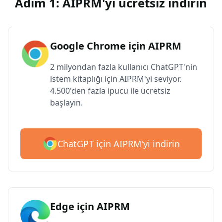
Adım 1: AIPRM'yi ücretsiz indirin
Google Chrome için AIPRM
2 milyondan fazla kullanıcı ChatGPT'nin
istem kitaplığı için AIPRM'yi seviyor.
4.500'den fazla ipucu ile ücretsiz
başlayın.
ChatGPT için AIPRM'yi indirin
Edge için AIPRM