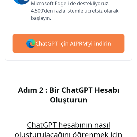
Microsoft Edge'i de destekliyoruz.
4.500'den fazla istemle ücretsiz olarak
başlayın.
ChatGPT için AIPRM'yi indirin
Adım 2 : Bir ChatGPT Hesabı
Oluşturun
ChatGPT hesabının nasıl
oluşturulacağını öğrenmek için