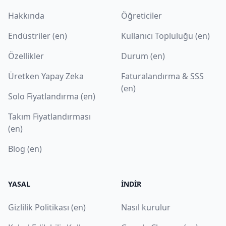
Hakkında
Öğreticiler
Endüstriler (en)
Kullanıcı Topluluğu (en)
Özellikler
Durum (en)
Üretken Yapay Zeka
Faturalandırma & SSS
(en)
Solo Fiyatlandırma (en)
Takım Fiyatlandırması
(en)
Blog (en)
YASAL
İNDIR
Gizlilik Politikası (en)
Nasıl kurulur