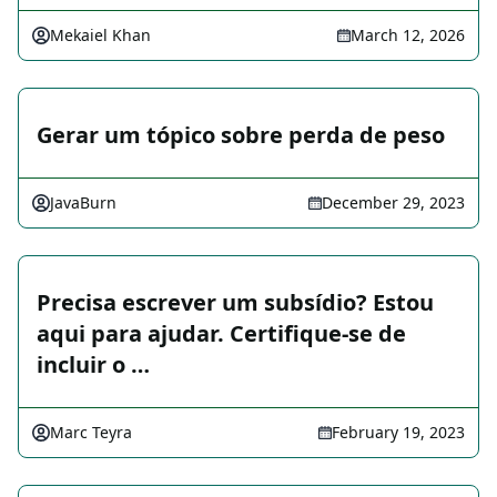
Mekaiel Khan
March 12, 2026
Gerar um tópico sobre perda de peso
JavaBurn
December 29, 2023
Precisa escrever um subsídio? Estou
aqui para ajudar. Certifique-se de
incluir o …
Marc Teyra
February 19, 2023