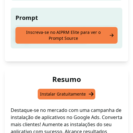
Prompt
Campanha de Instalação de Aplicativos do
Inscreva-se no AIPRM Elite para ver o
Prompt Source
Google Ads com alta conversão
Resumo
Instalar Gratuitamente
Destaque-se no mercado com uma campanha de
instalação de aplicativos no Google Ads. Converta
mais clientes! Aumente as instalações do seu
aplicativo com sucesso. Alcance resultados