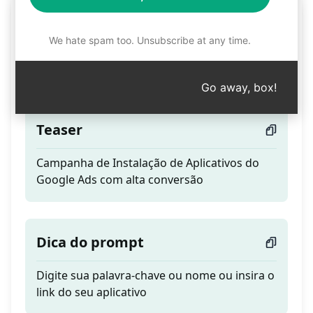
Campanha de Instalação
de Aplicativos do Google
We hate spam too. Unsubscribe at any time.
Ads
Go away, box!
Teaser
Campanha de Instalação de Aplicativos do
Google Ads com alta conversão
Dica do prompt
Digite sua palavra-chave ou nome ou insira o
link do seu aplicativo