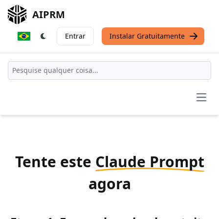
AIPRM
Entrar
Instalar Gratuitamente
Open
Tente este
Claude Prompt
agora