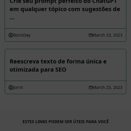
Crie seu prompt perfeito do ChatGPT
em qualquer tópico com sugestões de
…
BorisDay
March 23, 2023
Reescreva texto de forma única e
otimizada para SEO
Jorrit
March 25, 2023
ESTES LINKS PODEM SER ÚTEIS PARA VOCÊ