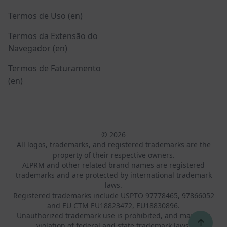
Termos de Uso (en)
Termos da Extensão do
Navegador (en)
Termos de Faturamento
(en)
© 2026
All logos, trademarks, and registered trademarks are the
property of their respective owners.
AIPRM and other related brand names are registered
trademarks and are protected by international trademark
laws.
Registered trademarks include USPTO 97778465, 97866052
and EU CTM EU18823472, EU18830896.
Unauthorized trademark use is prohibited, and may be a
↑
violation of federal and state trademark laws.