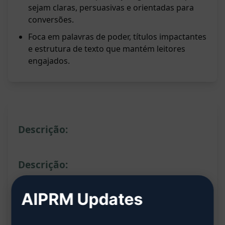
sejam claras, persuasivas e orientadas para
conversões.
Foca em palavras de poder, títulos impactantes
e estrutura de texto que mantém leitores
engajados.
Descrição:
Descrição:
Este prompt é uma ferramenta poderosa de
AIPRM Updates
melhoria de cópia de vendas. Ao preencher as
lacunas com informações específicas do produto