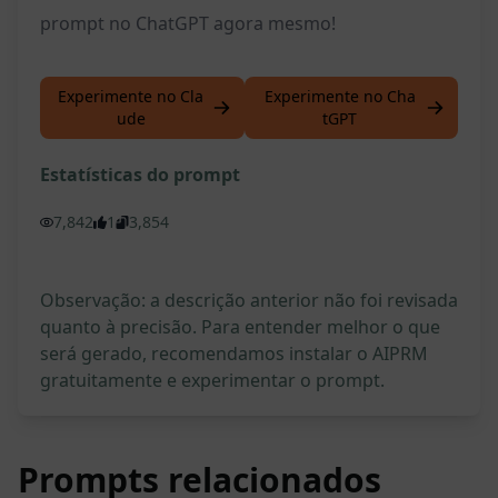
prompt no ChatGPT agora mesmo!
Experimente no Cla
Experimente no Cha
ude
tGPT
Estatísticas do prompt
7,842
1
3,854
Observação: a descrição anterior não foi revisada
quanto à precisão. Para entender melhor o que
será gerado, recomendamos instalar o AIPRM
gratuitamente e experimentar o prompt.
Prompts relacionados