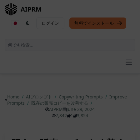
AIPRM
ログイン
無料でインストール
Open
Home
/
AIプロンプト
/
Copywriting Prompts
/
Improve
Prompts
/
既存の販売コピーを改善する
/
AIPRM
June 29, 2024
7,842
1
3,854