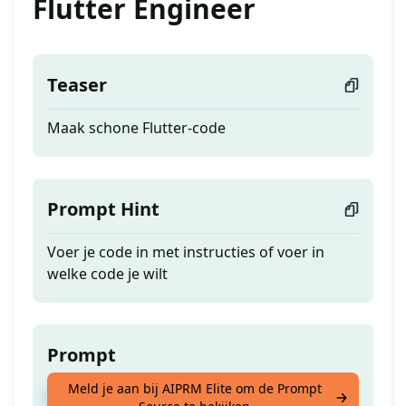
Flutter Engineer
Teaser
Maak schone Flutter-code
Prompt Hint
Voer je code in met instructies of voer in
welke code je wilt
Prompt
Meld je aan bij AIPRM Elite om de Prompt
Maak schone Flutter-code