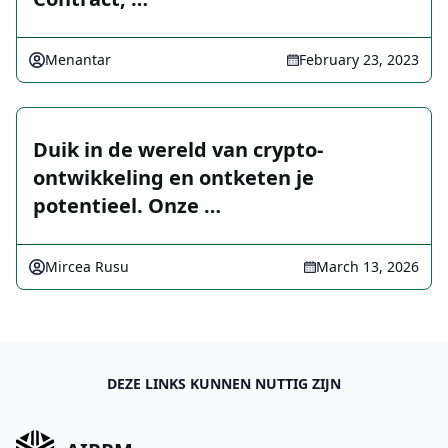
Menantar
February 23, 2023
Duik in de wereld van crypto-
ontwikkeling en ontketen je
potentieel. Onze …
Mircea Rusu
March 13, 2026
DEZE LINKS KUNNEN NUTTIG ZIJN