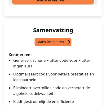
Source te bekijken
Samenvatting
Gratis installeren
Kenmerken:
Genereert schone Flutter-code voor Flutter-
ingenieurs
Optimaliseert code voor betere prestaties en
leesbaarheid
Elimineert overtollige code en verbetert de
algehele codekwaliteit
Biedt gestroomlijnde en efficiënte