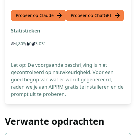
Probeer op Claude
Probeer op ChatGPT
Statistieken
4,805
0
3,031
Let op: De voorgaande beschrijving is niet
gecontroleerd op nauwkeurigheid. Voor een
goed begrip van wat er wordt gegenereerd,
raden we je aan AIPRM gratis te installeren en de
prompt uit te proberen.
Verwante opdrachten