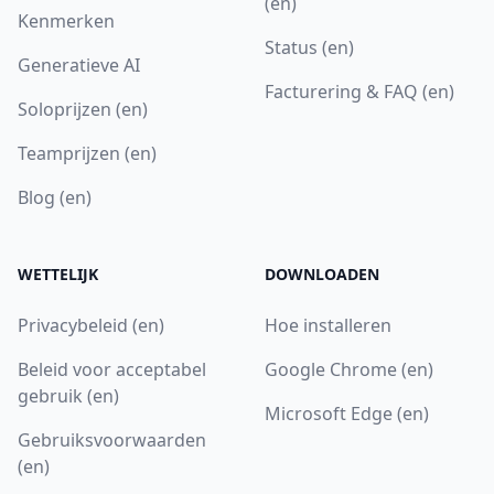
(en)
Kenmerken
Status (en)
Generatieve AI
Facturering & FAQ (en)
Soloprijzen (en)
Teamprijzen (en)
Blog (en)
WETTELIJK
DOWNLOADEN
Privacybeleid (en)
Hoe installeren
Beleid voor acceptabel
Google Chrome (en)
gebruik (en)
Microsoft Edge (en)
Gebruiksvoorwaarden
(en)