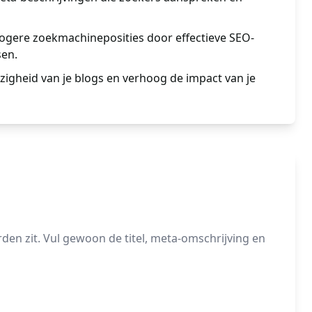
ogere zoekmachineposities door effectieve SEO-
sen.
igheid van je blogs en verhoog de impact van je
n zit. Vul gewoon de titel, meta-omschrijving en