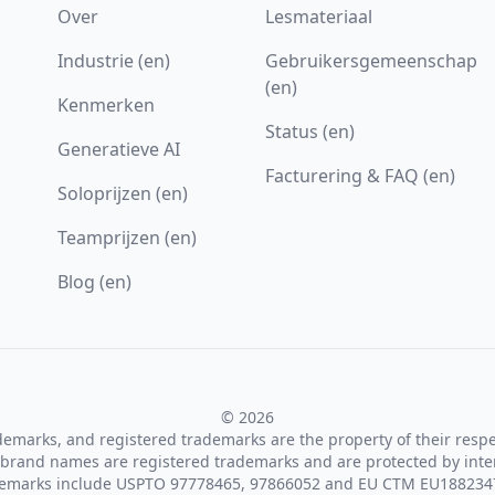
Over
Lesmateriaal
Industrie (en)
Gebruikersgemeenschap
(en)
Kenmerken
Status (en)
Generatieve AI
Facturering & FAQ (en)
Soloprijzen (en)
Teamprijzen (en)
Blog (en)
© 2026
ademarks, and registered trademarks are the property of their resp
brand names are registered trademarks and are protected by inte
demarks include USPTO 97778465, 97866052 and EU CTM EU188234