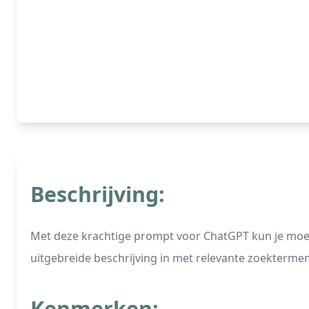
Beschrijving:
Met deze krachtige prompt voor ChatGPT kun je moei
uitgebreide beschrijving in met relevante zoekterme
Kenmerken: