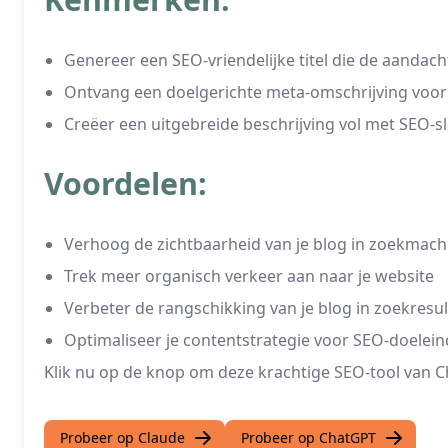
Genereer een SEO-vriendelijke titel die de aandach
Ontvang een doelgerichte meta-omschrijving voor 
Creëer een uitgebreide beschrijving vol met SEO-
Voordelen:
Verhoog de zichtbaarheid van je blog in zoekmach
Trek meer organisch verkeer aan naar je website
Verbeter de rangschikking van je blog in zoekresu
Optimaliseer je contentstrategie voor SEO-doelei
Klik nu op de knop om deze krachtige SEO-tool van C
Probeer op Claude
Probeer op ChatGPT