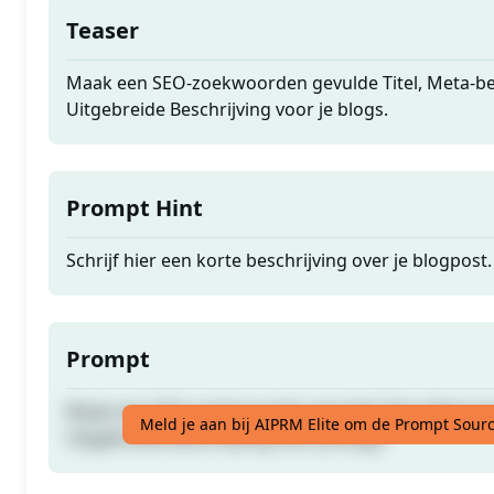
Teaser
Maak een SEO-zoekwoorden gevulde Titel, Meta-be
Uitgebreide Beschrijving voor je blogs.
Prompt Hint
Schrijf hier een korte beschrijving over je blogpost.
Prompt
Maak een SEO-zoekwoorden gevulde Titel, Meta-be
Meld je aan bij AIPRM Elite om de Prompt Sourc
Uitgebreide Beschrijving voor je blogs.