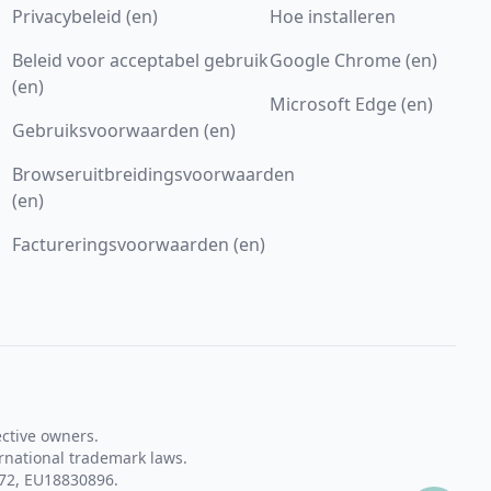
Privacybeleid (en)
Hoe installeren
Beleid voor acceptabel gebruik
Google Chrome (en)
(en)
Microsoft Edge (en)
Gebruiksvoorwaarden (en)
Browseruitbreidingsvoorwaarden
(en)
Factureringsvoorwaarden (en)
ective owners.
rnational trademark laws.
72, EU18830896.