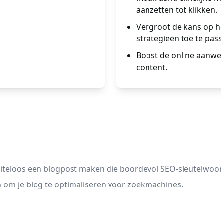
aanzetten tot klikken.
Vergroot de kans op h
strategieën toe te pas
Boost de online aanwez
content.
teloos een blogpost maken die boordevol SEO-sleutelwoorde
n om je blog te optimaliseren voor zoekmachines.