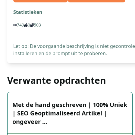
Statistieken
749
0
503
Let op: De voorgaande beschrijving is niet gecontro
installeren en de prompt uit te proberen.
Verwante opdrachten
Met de hand geschreven | 100% Uniek
| SEO Geoptimaliseerd Artikel |
ongeveer …