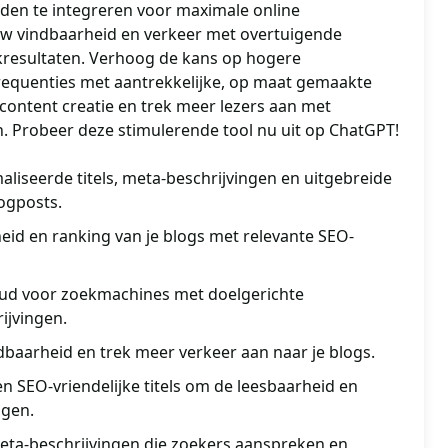
den te integreren voor maximale online
uw vindbaarheid en verkeer met overtuigende
ekresultaten. Verhoog de kans op hogere
requenties met aantrekkelijke, op maat gemaakte
content creatie en trek meer lezers aan met
 Probeer deze stimulerende tool nu uit op ChatGPT!
liseerde titels, meta-beschrijvingen en uitgebreide
ogposts.
eid en ranking van je blogs met relevante SEO-
oud voor zoekmachines met doelgerichte
ijvingen.
dbaarheid en trek meer verkeer aan naar je blogs.
en SEO-vriendelijke titels om de leesbaarheid en
ogen.
eta-beschrijvingen die zoekers aanspreken en