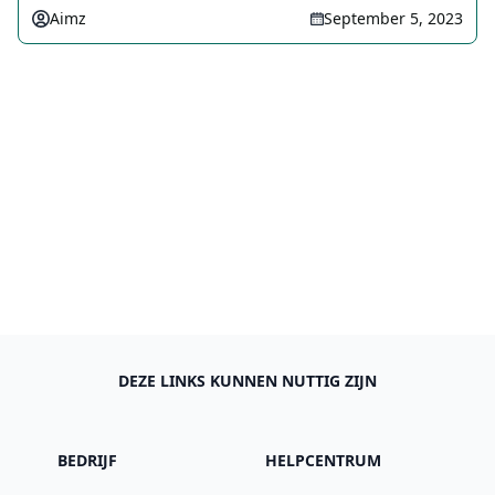
Aimz
September 5, 2023
DEZE LINKS KUNNEN NUTTIG ZIJN
BEDRIJF
HELPCENTRUM