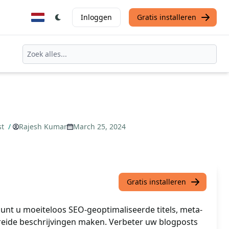
Inloggen
Gratis installeren
st
/
Rajesh Kumar
March 25, 2024
Gratis installeren
kunt u moeiteloos SEO-geoptimaliseerde titels, meta-
reide beschrijvingen maken. Verbeter uw blogposts