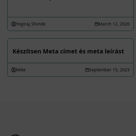
Yogiraj Shinde
March 12, 2026
Készítsen Meta címet és meta leírást
Mike
September 15, 2023