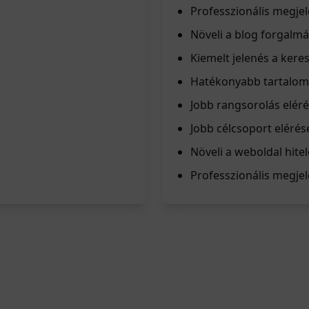
Professzionális megjel
Növeli a blog forgalmá
Kiemelt jelenés a ker
Hatékonyabb tartalom
Jobb rangsorolás elér
Jobb célcsoport elérés
Növeli a weboldal hite
Professzionális megje