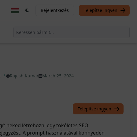
Bejelentkezés
Telepítse ingyen
t
/
Rajesh Kumar
March 25, 2024
Telepítse ingyen
ít neked létrehozni egy tökéletes SEO
bejegyzést. A prompt használatával könnyedén