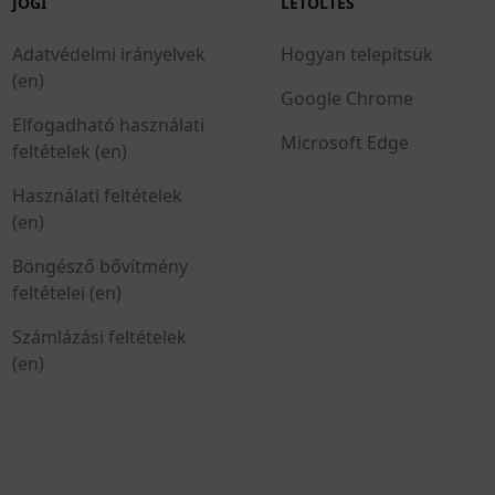
JOGI
LETÖLTÉS
Adatvédelmi irányelvek
Hogyan telepítsük
(en)
Google Chrome
Elfogadható használati
Microsoft Edge
feltételek (en)
Használati feltételek
(en)
Böngésző bővítmény
feltételei (en)
Számlázási feltételek
(en)