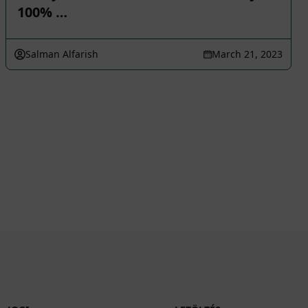
100% …
Salman Alfarish
March 21, 2023