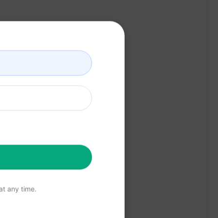
t any time.