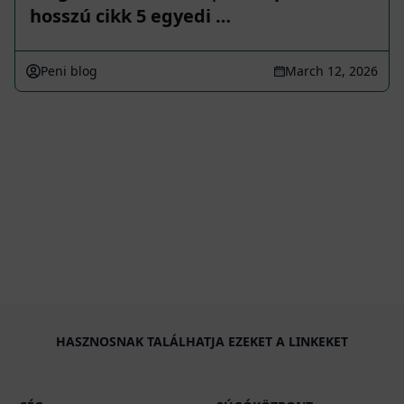
hosszú cikk 5 egyedi …
Peni blog
March 12, 2026
HASZNOSNAK TALÁLHATJA EZEKET A LINKEKET