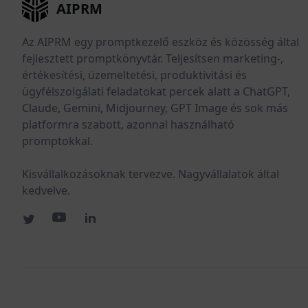
AIPRM
Az AIPRM egy promptkezelő eszköz és közösség által
fejlesztett promptkönyvtár. Teljesítsen marketing-,
értékesítési, üzemeltetési, produktivitási és
ügyfélszolgálati feladatokat percek alatt a ChatGPT,
Claude, Gemini, Midjourney, GPT Image és sok más
platformra szabott, azonnal használható
promptokkal.
Kisvállalkozásoknak tervezve. Nagyvállalatok által
kedvelve.