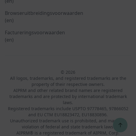
(en)
Browseruitbreidingsvoorwaarden
(en)
Factureringsvoorwaarden
(en)
© 2026
All logos, trademarks, and registered trademarks are the
property of their respective owners.
AIPRM and other related brand names are registered
trademarks and are protected by international trademark
laws.
Registered trademarks include USPTO 97778465, 97866052
and EU CTM EU18823472, EU18830896.
Unauthorized trademark use is prohibited, and may be a
↑
violation of federal and state trademark laws.
AIPRM® is a registered trademark of AIPRM, Corp.