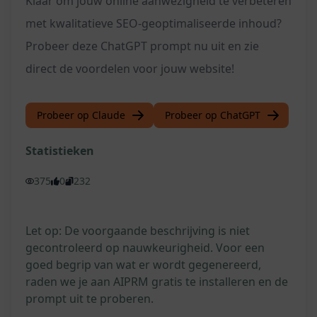
Klaar om jouw online aanwezigheid te verbeteren
met kwalitatieve SEO-geoptimaliseerde inhoud?
Probeer deze ChatGPT prompt nu uit en zie
direct de voordelen voor jouw website!
Probeer op Claude
Probeer op ChatGPT
Statistieken
375
0
232
Let op: De voorgaande beschrijving is niet
gecontroleerd op nauwkeurigheid. Voor een
goed begrip van wat er wordt gegenereerd,
raden we je aan AIPRM gratis te installeren en de
prompt uit te proberen.