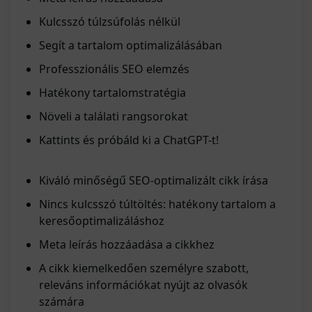
Kulcsszó túlzsúfolás nélkül
Segít a tartalom optimalizálásában
Professzionális SEO elemzés
Hatékony tartalomstratégia
Növeli a találati rangsorokat
Kattints és próbáld ki a ChatGPT-t!
Kiváló minőségű SEO-optimalizált cikk írása
Nincs kulcsszó túltöltés: hatékony tartalom a
keresőoptimalizáláshoz
Meta leírás hozzáadása a cikkhez
A cikk kiemelkedően személyre szabott,
releváns információkat nyújt az olvasók
számára