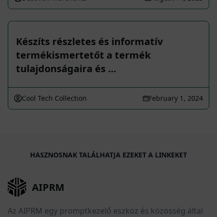
Készíts részletes és informatív
termékismertetőt a termék
tulajdonságaira és …
Cool Tech Collection
February 1, 2024
HASZNOSNAK TALÁLHATJA EZEKET A LINKEKET
AIPRM
Az AIPRM egy promptkezelő eszköz és közösség által