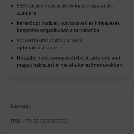
SEO-barát cím és alcímek kialakítása a cikk
számára
Keresőoptimalizált kulcsszavak és kifejezések
beépítése organikusan a tartalomba
Szakértői útmutatás a cikkek
optimalizálásához
Hozzáférhető, könnyen érthető tartalom, ami
magas helyezést érhet el a keresőmotorokban
Leírás:
[TBD - TO BE DESCRIBED]