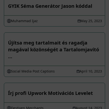
GYIK Séma Generátor Jason kóddal
Muhammad Ijaz
May 25, 2023
Újítsa meg tartalmait és ragadja
magával közönségét a Tartalomjavító
…
Social Media Post Captions
April 10, 2023
Írj profi Upwork Motivációs Levelet
Destiven Merchants
August 14, 2023