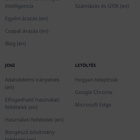
intelligencia
Számlázás és GYIK (en)
Egyéni árazás (en)
Csapat árazás (en)
Blog (en)
JOGI
LETÖLTÉS
Adatvédelmi irányelvek
Hogyan telepítsük
(en)
Google Chrome
Elfogadható használati
Microsoft Edge
feltételek (en)
Használati feltételek (en)
Böngésző bővítmény
feltételei (en)