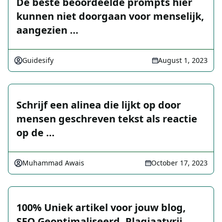
De beste beoordeelde prompts hier
kunnen niet doorgaan voor menselijk,
aangezien …
Guidesify
August 1, 2023
Schrijf een alinea die lijkt op door
mensen geschreven tekst als reactie
op de …
Muhammad Awais
October 17, 2023
100% Uniek artikel voor jouw blog,
SEO Geoptimaliseerd, Plagiaatvrij, …