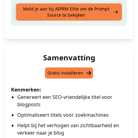
Ontwikkel een SEO-vriendelijke titel voor je
Meld je aan bij AIPRM Elite om de Prompt
Source te bekijken
blogbericht.
Samenvatting
Gratis installeren
Kenmerken:
Genereert een SEO-vriendelijke titel voor
blogposts
Optimaliseert titels voor zoekmachines
Helpt bij het verhogen van zichtbaarheid en
verkeer naar je blog