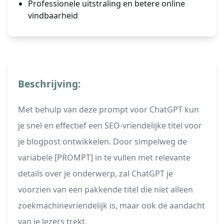
Professionele uitstraling en betere online
vindbaarheid
Beschrijving:
Met behulp van deze prompt voor ChatGPT kun
je snel en effectief een SEO-vriendelijke titel voor
je blogpost ontwikkelen. Door simpelweg de
variabele [PROMPT] in te vullen met relevante
details over je onderwerp, zal ChatGPT je
voorzien van een pakkende titel die niet alleen
zoekmachinevriendelijk is, maar ook de aandacht
van je lezers trekt.