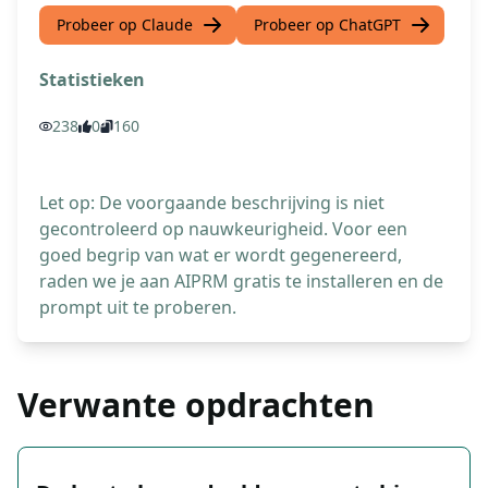
Probeer op Claude
Probeer op ChatGPT
Statistieken
238
0
160
Let op: De voorgaande beschrijving is niet
gecontroleerd op nauwkeurigheid. Voor een
goed begrip van wat er wordt gegenereerd,
raden we je aan AIPRM gratis te installeren en de
prompt uit te proberen.
Verwante opdrachten