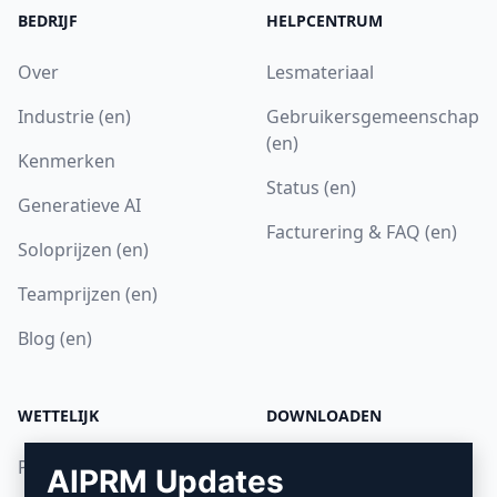
BEDRIJF
HELPCENTRUM
Over
Lesmateriaal
Industrie (en)
Gebruikersgemeenschap
(en)
Kenmerken
Status (en)
Generatieve AI
Facturering & FAQ (en)
Soloprijzen (en)
Teamprijzen (en)
Blog (en)
WETTELIJK
DOWNLOADEN
Privacybeleid (en)
Hoe installeren
AIPRM Updates