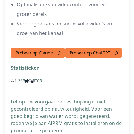
Optimalisatie van videocontent voor een
groter bereik
Verhoogde kans op succesvolle video's en
groei van het kanaal
Probeer op Claude
Probeer op ChatGPT
Statistieken
1,265
0
705
Let op: De voorgaande beschrijving is niet
gecontroleerd op nauwkeurigheid. Voor een
goed begrip van wat er wordt gegenereerd,
raden we je aan AIPRM gratis te installeren en de
prompt uit te proberen.