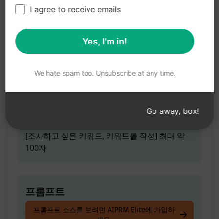
키워드 연구
I agree to receive emails
Yes, I'm in!
총 사용량
YouTube 동영상을 위한 키워드 조사
We hate spam too. Unsubscribe at any time.
Go away, box!
프롬프트 힌트
[조사하고 싶은 키워드, 키워드를 작성] 최대 약
100자
프롬프트
프롬프트 소스를 보려면 AIPRM Elite에 가입하
YouTube 동영상을 위한 키워드 조사