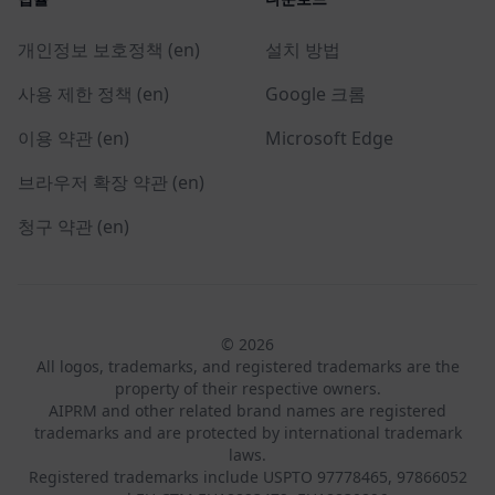
개인정보 보호정책 (en)
설치 방법
사용 제한 정책 (en)
Google 크롬
이용 약관 (en)
Microsoft Edge
브라우저 확장 약관 (en)
청구 약관 (en)
© 2026
All logos, trademarks, and registered trademarks are the
property of their respective owners.
AIPRM and other related brand names are registered
trademarks and are protected by international trademark
laws.
Registered trademarks include USPTO 97778465, 97866052