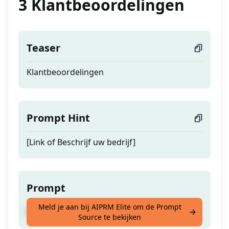
3 Klantbeoordelingen
Teaser
Klantbeoordelingen
Prompt Hint
[Link of Beschrijf uw bedrijf]
Prompt
Meld je aan bij AIPRM Elite om de Prompt
Klantbeoordelingen
Source te bekijken