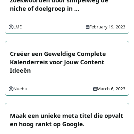
zoekwoorden door simpelweg de
niche of doelgroep in …
LME
February 19, 2023
Creëer een Geweldige Complete
Kalenderreis voor Jouw Content
Ideeën
Nuebii
March 6, 2023
Maak een unieke meta titel die opvalt
en hoog rankt op Google.