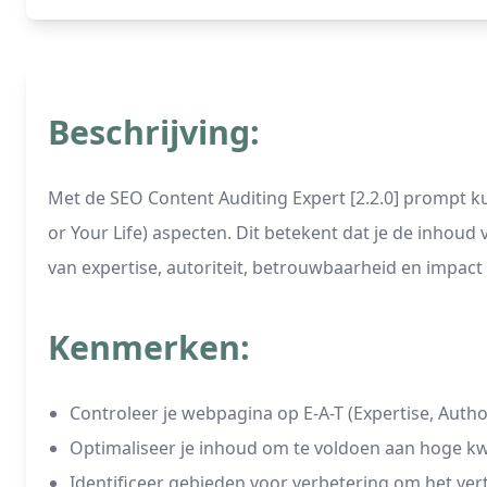
Beschrijving:
Met de SEO Content Auditing Expert [2.2.0] prompt k
or Your Life) aspecten. Dit betekent dat je de inhou
van expertise, autoriteit, betrouwbaarheid en impact
Kenmerken:
Controleer je webpagina op E-A-T (Expertise, Auth
Optimaliseer je inhoud om te voldoen aan hoge k
Identificeer gebieden voor verbetering om het ve