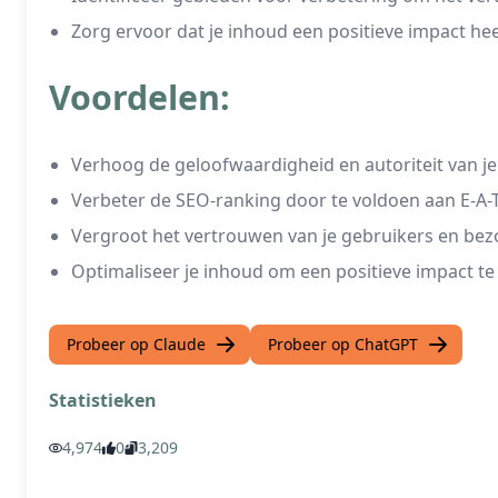
Zorg ervoor dat je inhoud een positieve impact h
Voordelen:
Verhoog de geloofwaardigheid en autoriteit van je
Verbeter de SEO-ranking door te voldoen aan E-A-T
Vergroot het vertrouwen van je gebruikers en bez
Optimaliseer je inhoud om een positieve impact t
Probeer op Claude
Probeer op ChatGPT
Statistieken
4,974
0
3,209