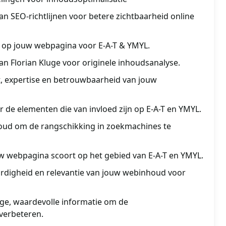
aan SEO-richtlijnen voor betere zichtbaarheid online
t op jouw webpagina voor E-A-T & YMYL.
an Florian Kluge voor originele inhoudsanalyse.
t, expertise en betrouwbaarheid van jouw
er de elementen die van invloed zijn op E-A-T en YMYL.
oud om de rangschikking in zoekmachines te
ouw webpagina scoort op het gebied van E-A-T en YMYL.
digheid en relevantie van jouw webinhoud voor
ge, waardevolle informatie om de
verbeteren.