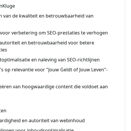
nKluge
en van de kwaliteit en betrouwbaarheid van
n voor verbetering om SEO-prestaties te verhogen
 autoriteit en betrouwbaarheid voor betere
ties
toptimalisatie en naleving van SEO-richtlijnen
s op relevantie voor "Jouw Geldt of Jouw Leven"-
reëren van hoogwaardige content die voldoet aan
ten
rdigheid en autoriteit van webinhoud
elingen voor inhoudsoptimalisatie