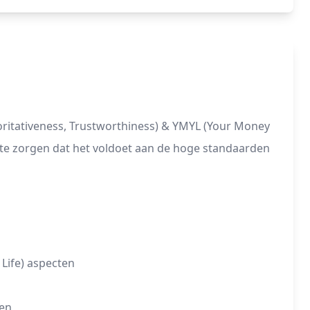
oritativeness, Trustworthiness) & YMYL (Your Money
r te zorgen dat het voldoet aan de hoge standaarden
 Life) aspecten
ten