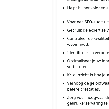
Helpt bij het voldoen 
Voer een SEO-audit ui
Gebruik de expertise v
Controleer de kwalitei
webinhoud.
Identificeer en verbet
Optimaliseer jouw inh
verbeteren.
Krijg inzicht in hoe j
Verhoog de geloofwaar
betere prestaties.
Zorg voor hoogwaardi
gebruikerservaring te 