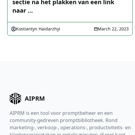
sectie na het plakken van een link
naar …
Kostiantyn Haidarzhyi
March 22, 2023
AIPRM
AIPRM is een tool voor promptbeheer en een
community-gedreven promptbibliotheek. Rond
marketing-, verkoop-, operations-, productiviteits- en
klantenservicetaken in enkele minuten af met kant-