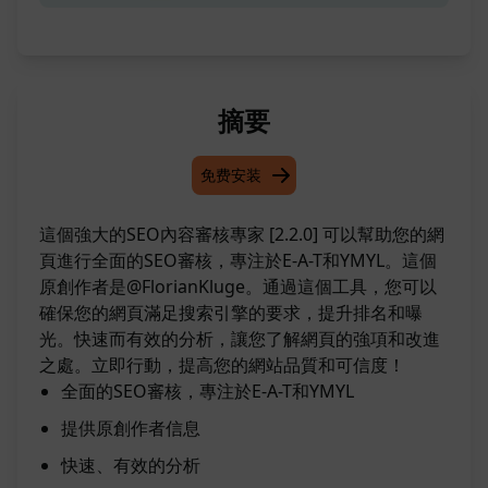
摘要
免费安装
這個強大的SEO內容審核專家 [2.2.0] 可以幫助您的網
頁進行全面的SEO審核，專注於E-A-T和YMYL。這個
原創作者是@FlorianKluge。通過這個工具，您可以
確保您的網頁滿足搜索引擎的要求，提升排名和曝
光。快速而有效的分析，讓您了解網頁的強項和改進
之處。立即行動，提高您的網站品質和可信度！
全面的SEO審核，專注於E-A-T和YMYL
提供原創作者信息
快速、有效的分析