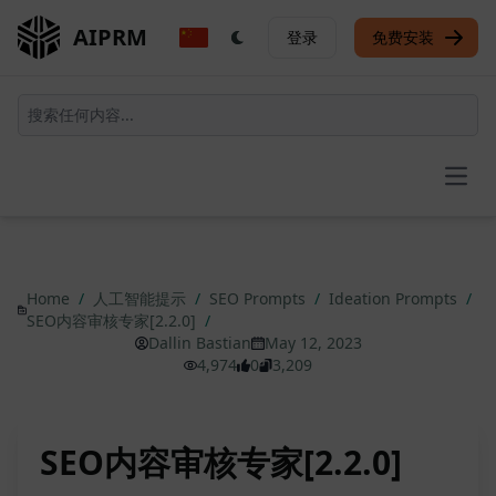
AIPRM
登录
免费安装
Open
Home
/
人工智能提示
/
SEO Prompts
/
Ideation Prompts
/
SEO内容审核专家[2.2.0]
/
Dallin Bastian
May 12, 2023
4,974
0
3,209
SEO内容审核专家[2.2.0]