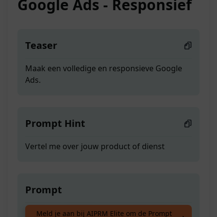
Google Ads - Responsief
Teaser
Maak een volledige en responsieve Google
Ads.
Prompt Hint
Vertel me over jouw product of dienst
Prompt
Maak een volledige en responsieve Google
Meld je aan bij AIPRM Elite om de Prompt