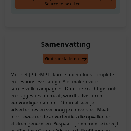
Source te bekijken
Ads.
Samenvatting
Gratis installeren
Met het [PROMPT] kun je moeiteloos complete
en responsieve Google Ads maken voor
succesvolle campagnes. Door de krachtige tools
en suggesties op maat, wordt adverteren
eenvoudiger dan ooit. Optimaliseer je
advertenties en verhoog je conversies. Maak
indrukwekkende advertenties die opvallen en
klikken genereren. Bespaar tijd en moeite terwijl
je effectieve Google Ads maakt. Profiteer van