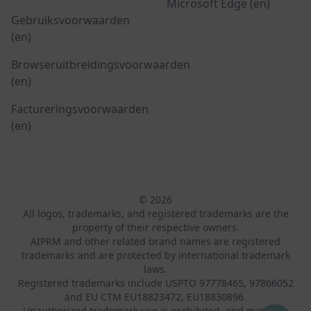
Microsoft Edge (en)
Gebruiksvoorwaarden
(en)
Browseruitbreidingsvoorwaarden
(en)
Factureringsvoorwaarden
(en)
© 2026
All logos, trademarks, and registered trademarks are the
property of their respective owners.
AIPRM and other related brand names are registered
trademarks and are protected by international trademark
laws.
Registered trademarks include USPTO 97778465, 97866052
and EU CTM EU18823472, EU18830896.
Unauthorized trademark use is prohibited, and may be a