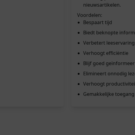
nieuwsartikelen.
Voordelen:
Bespaart tijd
Biedt beknopte inform
Verbetert leeservaring
Verhoogt efficiëntie
Blijf goed geïnformee
Elimineert onnodig le
Verhoogt productivitei
Gemakkelijke toegang 