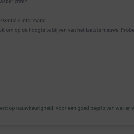
uwsberichten
essentiële informatie
t om op de hoogte te blijven van het laatste nieuws. Probe
leerd op nauwkeurigheid. Voor een goed begrip van wat er 