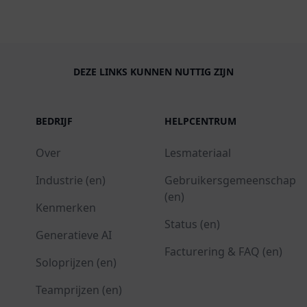
DEZE LINKS KUNNEN NUTTIG ZIJN
BEDRIJF
HELPCENTRUM
Over
Lesmateriaal
Industrie (en)
Gebruikersgemeenschap
(en)
Kenmerken
Status (en)
Generatieve AI
Facturering & FAQ (en)
Soloprijzen (en)
Teamprijzen (en)