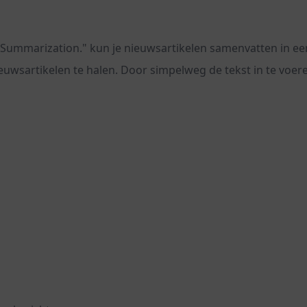
ummarization." kun je nieuwsartikelen samenvatten in een 
 nieuwsartikelen te halen. Door simpelweg de tekst in te v