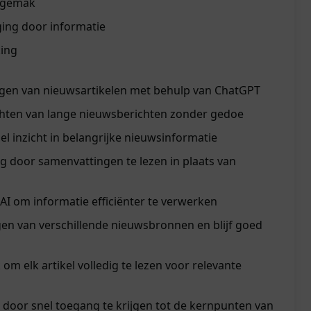
n gemak
ing door informatie
king
gen van nieuwsartikelen met behulp van ChatGPT
chten van lange nieuwsberichten zonder gedoe
nel inzicht in belangrijke nieuwsinformatie
ng door samenvattingen te lezen in plaats van
AI om informatie efficiënter te verwerken
n van verschillende nieuwsbronnen en blijf goed
om elk artikel volledig te lezen voor relevante
 door snel toegang te krijgen tot de kernpunten van