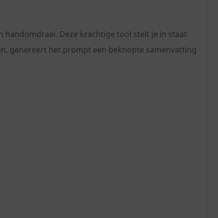
handomdraai. Deze krachtige tool stelt je in staat
oeren, genereert het prompt een beknopte samenvatting