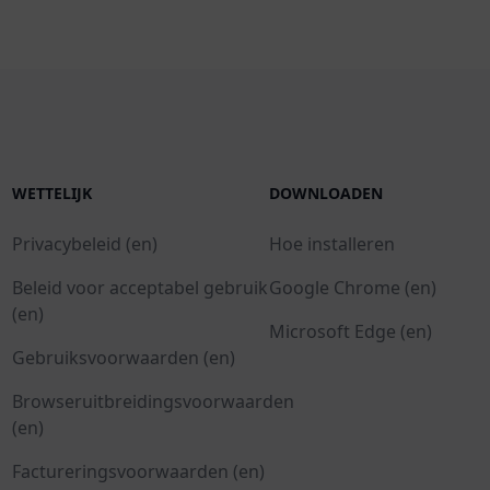
WETTELIJK
DOWNLOADEN
Privacybeleid (en)
Hoe installeren
Beleid voor acceptabel gebruik
Google Chrome (en)
(en)
Microsoft Edge (en)
Gebruiksvoorwaarden (en)
Browseruitbreidingsvoorwaarden
(en)
Factureringsvoorwaarden (en)