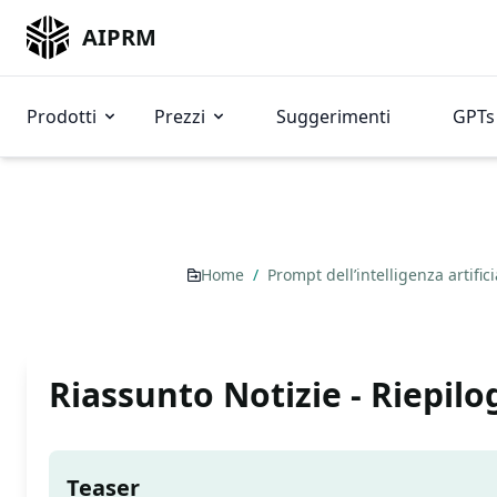
AIPRM
Prodotti
Prezzi
Suggerimenti
GPTs 
Home
/
Prompt dell’intelligenza artific
Riassunto Notizie - Riepilo
Teaser