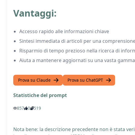
Vantaggi:
Accesso rapido alle informazioni chiave
Sintesi immediata di articoli per una comprensione
Risparmio di tempo prezioso nella ricerca di infor
Aiuta a mantenere aggiornati su una vasta gamma d
Prova su Claude
Prova su ChatGPT
Statistiche del prompt
857
0
519
Nota bene: la descrizione precedente non è stata verif