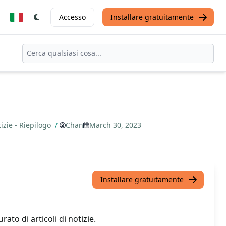
Accesso
Installare gratuitamente
izie - Riepilogo
/
Chan
March 30, 2023
Installare gratuitamente
ato di articoli di notizie.