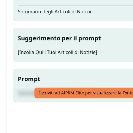
Sommario degli Articoli di Notizie
Suggerimento per il prompt
[Incolla Qui i Tuoi Articoli di Notizie]
Prompt
Sommario degli Articoli di Notizie
Iscriviti ad AIPRM Elite per visualizzare la Fon