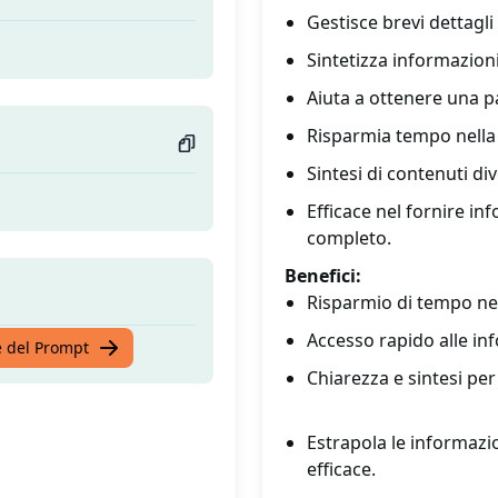
Gestisce brevi dettagli
Sintetizza informazion
Aiuta a ottenere una p
Risparmia tempo nella r
Sintesi di contenuti di
Efficace nel fornire in
completo.
Benefici:
Risparmio di tempo nella
Accesso rapido alle inf
te del Prompt
Chiarezza e sintesi p
Estrapola le informazio
efficace.