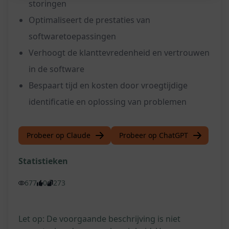
storingen
Optimaliseert de prestaties van
softwaretoepassingen
Verhoogt de klanttevredenheid en vertrouwen
in de software
Bespaart tijd en kosten door vroegtijdige
identificatie en oplossing van problemen
Probeer op Claude
Probeer op ChatGPT
Statistieken
677
0
273
Let op: De voorgaande beschrijving is niet