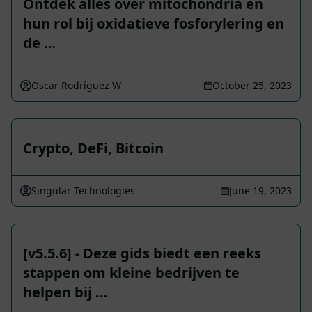
Ontdek alles over mitochondria en
hun rol bij oxidatieve fosforylering en
de …
Oscar Rodríguez W
October 25, 2023
Crypto, DeFi, Bitcoin
Singular Technologies
June 19, 2023
[v5.5.6] - Deze gids biedt een reeks
stappen om kleine bedrijven te
helpen bij …