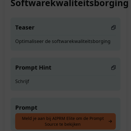
Softwarekwaliteitsborging
Teaser
Optimaliseer de softwarekwaliteitsborging
Prompt Hint
Schrijf
Prompt
Meld je aan bij AIPRM Elite om de Prompt
Optimaliseer de softwarekwaliteitsborging
Source te bekijken