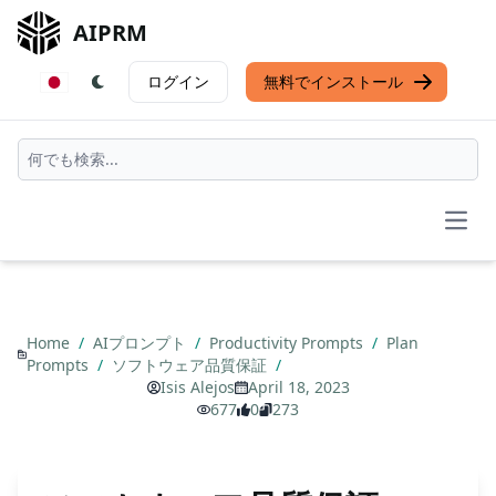
AIPRM
ログイン
無料でインストール
Open
Home
/
AIプロンプト
/
Productivity Prompts
/
Plan
Prompts
/
ソフトウェア品質保証
/
Isis Alejos
April 18, 2023
677
0
273